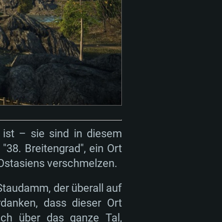
 ist – sie sind in diesem
38. Breitengrad", ein Ort
Ostasiens verschmelzen.
Staudamm, der überall auf
rdanken, dass dieser Ort
lich über das ganze Tal,