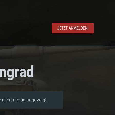
JETZT ANMELDEN!
engrad
nicht richtig angezeigt.