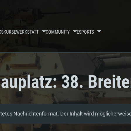
GSKURSE
WERKSTATT
COMMUNITY
ESPORTS
auplatz: 38. Breit
etes Nachrichtenformat. Der Inhalt wird möglicherweise 