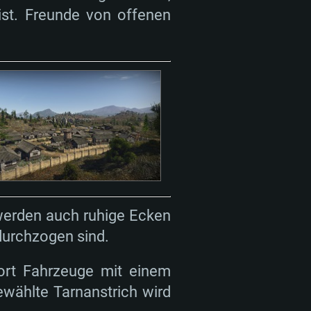
ist. Freunde von offenen
 werden auch ruhige Ecken
durchzogen sind.
dort Fahrzeuge mit einem
ewählte Tarnanstrich wird