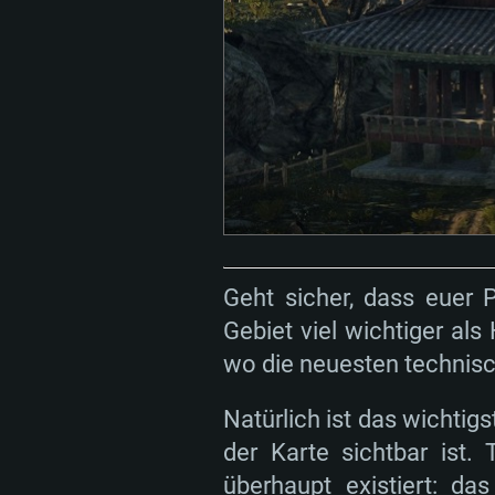
Geht sicher, dass euer P
Gebiet viel wichtiger al
wo die neuesten technis
Natürlich ist das wichti
der Karte sichtbar ist.
überhaupt existiert: da