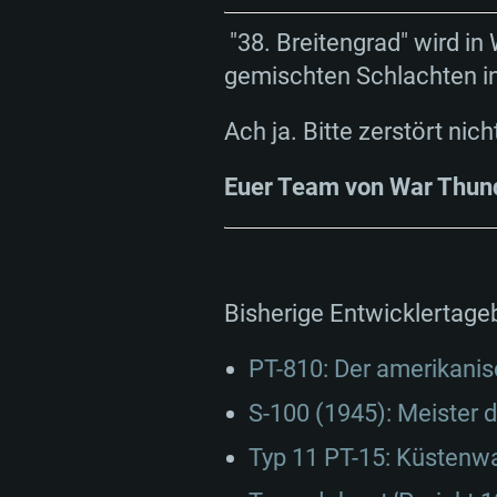
"38. Breitengrad" wird i
gemischten Schlachten in
Ach ja. Bitte zerstört nicht
Euer Team von War Thun
Bisherige Entwicklertage
PT-810: Der amerikani
S-100 (1945): Meister 
Typ 11 PT-15: Küstenw