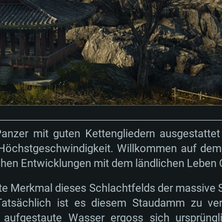
anzer mit guten Kettengliedern ausgestattet
s Höchstgeschwindigkeit. Willkommen auf dem "
chen Entwicklungen mit dem ländlichen Leben 
gste Merkmal dieses Schlachtfelds der massive 
 Tatsächlich ist es diesem Staudamm zu ve
s aufgestaute Wasser ergoss sich ursprüng