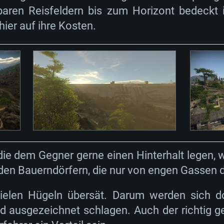
aren Reisfeldern bis zum Horizont bedeckt 
er auf ihre Kosten.
die dem Gegner gerne einen Hinterhalt legen,
 den Bauerndörfern, die nur von engen Gassen 
vielen Hügeln übersät. Darum werden sich 
ld ausgezeichnet schlagen. Auch der richtig g