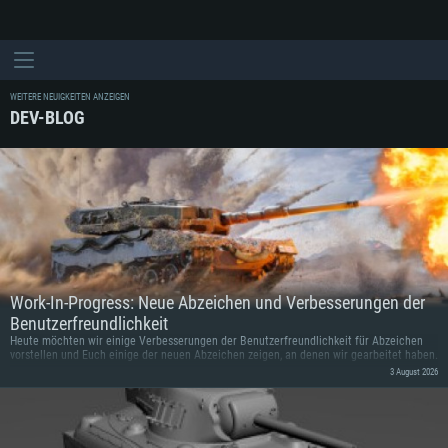
WEITERE NEUIGKEITEN ANZEIGEN
DEV-BLOG
Work-In-Progress: Neue Abzeichen und Verbesserungen der
Benutzerfreundlichkeit
Heute möchten wir einige Verbesserungen der Benutzerfreundlichkeit für Abzeichen
vorstellen und Euch einige der neuen Abzeichen zeigen, an denen wir gearbeitet haben.
3 August 2026