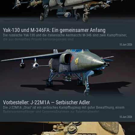
Yak-130 und M-346FA: Ein gemeinsamer Anfang
Die russische Yak-130 und die italienische Aermacchi M-346 sind zwei Kampftrainer,
die aus demselben Projekt hervorgegangen sind.
10 Juni 2026
Vorbesteller: J-22M1A — Serbischer Adler
Die J-22M1A „Orao“ ist ein serbisches Kampfflugzeug mit guter Bewaffnung, einem
Radarwarnempfänger und Gegenmaßnahmen zur Raketenabwehr!
10 Juni 2026