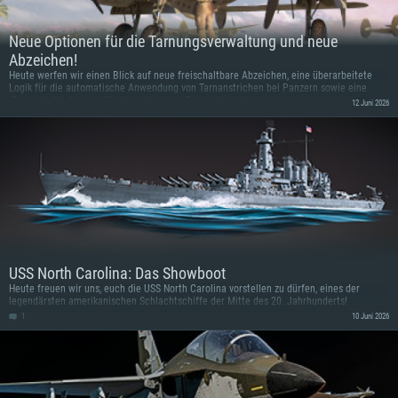
Neue Optionen für die Tarnungsverwaltung und neue
Abzeichen!
Heute werfen wir einen Blick auf neue freischaltbare Abzeichen, eine überarbeitete
Logik für die automatische Anwendung von Tarnanstrichen bei Panzern sowie eine
„Favoriten“-Kategorie für Abzeichen und Dekorationen!
12 Juni 2026
USS North Carolina: Das Showboot
Heute freuen wir uns, euch die USS North Carolina vorstellen zu dürfen, eines der
legendärsten amerikanischen Schlachtschiffe der Mitte des 20. Jahrhunderts!
1
10 Juni 2026