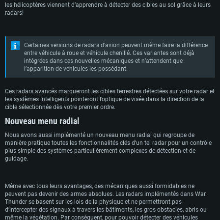
les hélicoptères viennent d’apprendre à détecter des cibles au sol grâce à leurs
radars!
Certaines versions de radars d’avion peuvent même faire la différence
entre véhicule à roue et véhicule chenillé. Ces variantes sont déjà
intégrées dans ces nouvelles mécaniques et n’attendent que
l’apparition de véhicules les possédant.
Ces radars avancés marqueront les cibles terrestres détectées sur votre radar et
les systèmes intelligents pointeront l’optique de visée dans la direction de la
cible sélectionnée dès votre premier ordre.
Nouveau menu radial
Nous avons aussi implémenté un nouveau menu radial qui regroupe de
manière pratique toutes les fonctionnalités clés d’un tel radar pour un contrôle
plus simple des systèmes particulièrement complexes de détection et de
guidage.
Même avec tous leurs avantages, des mécaniques aussi formidables ne
peuvent pas devenir des armes absolues. Les radars implémentés dans War
Thunder se basent sur les lois de la physique et ne permettront pas
d’intercepter des signaux à travers les bâtiments, les gros obstacles, abris ou
même la végétation. Par conséquent, pour pouvoir détecter des véhicules