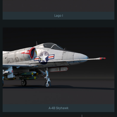
Lago I
A-4B Skyhawk