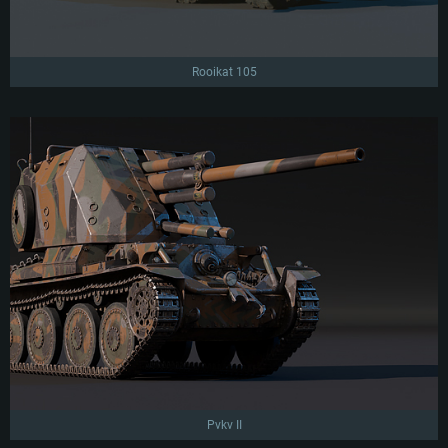
Rooikat 105
Pvkv II