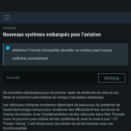
ACTUALITÉS
Nouveaux systèmes embarqués pour l'aviation
Attention! Format d'actualités obsolète. Le contenu peut ne pas
s'afficher correctement.
Devblog
13 mars 2020
De nouvelles mécaniques pour les pilotes: radar de recherche de cible au sol,
flares et correction automatique du ciblage (calculateur balistique).
Les véhicules militaires modernes dépendent de beaucoup de systèmes de
haute technologie conçus pour améliorer leur efficacité et leur survie sur le
champ de bataille. Avec l’implémentation de tels véhicules dans War Thunder
nous ne pouvons pas oublier de tels systèmes et, avec la mise à jour 1.97
“Fureur Viking”, il est temps pour les pilotes de se familiariser avec ces
fonctionnalités.