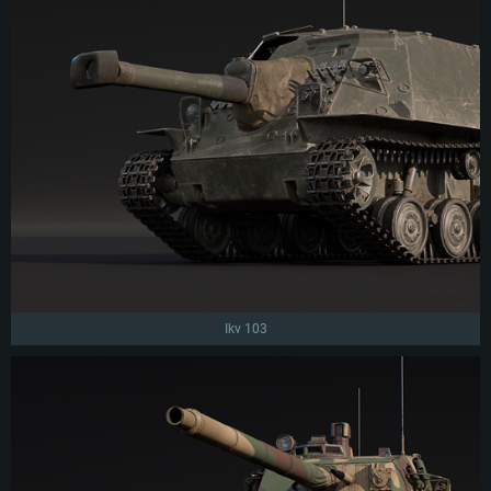
Ikv 103