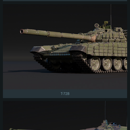
T-72B