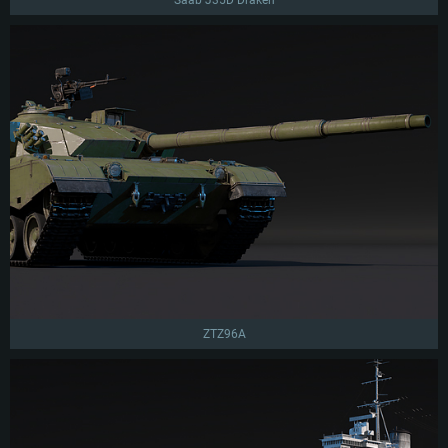
Saab J35D Draken
ZTZ96A