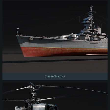
Classe Sverdlov