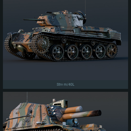
Strv m/40L