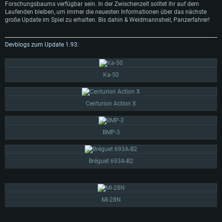
Forschungsbaums verfügbar sein. In der Zwischenzeit solltet ihr auf dem
Laufenden bleiben, um immer die neuesten Informationen über das nächste
große Update im Spiel zu erhalten. Bis dahin & Weidmannsheil, Panzerfahrer!
Devblogs zum Update 1.93:
Ka-50
Centurion Action X
BMP-3
Bréguet 693A-B2
Mi-28N