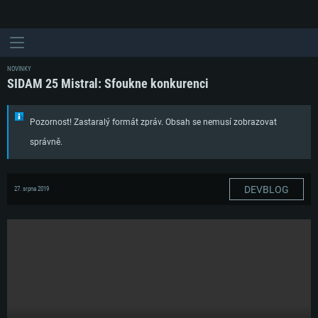
NOVINKY
SIDAM 25 Mistral: Sfoukne konkurenci
Pozornost! Zastaralý formát zpráv. Obsah se nemusí zobrazovat
správně.
DEVBLOG
27. srpna 2019