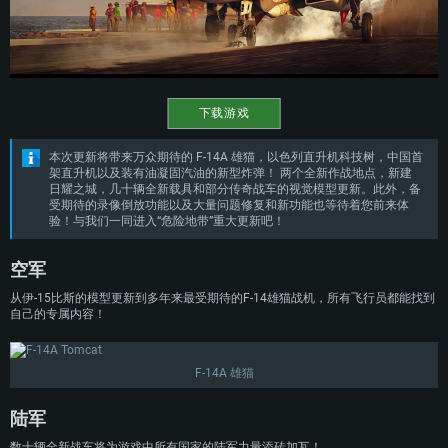
下载游戏
本次更新将带来万众期待的 F-14A 雄猫，以色列直升机科技树，中国首
架直升机以及装有油凝固汽油的新型炸弹！ 两个全新作战地点，新建
日耀之城，几十辆全新载具和部分传奇战车的视觉模型更新。此外，备
受期待的录像倒放功能以及大量问题修复和新功能也等待着您前来体
验！与我们一同进入“危险地带”重大更新吧！
空军
从伊-15比斯的模型更新到多年来最受期待的F-14雄猫战机，所有飞行员都能找到
自己的专属内容！
F-14A 雄猫
陆军
数十辆全新战车将为游戏中所有国家的陆军力量添砖加瓦！