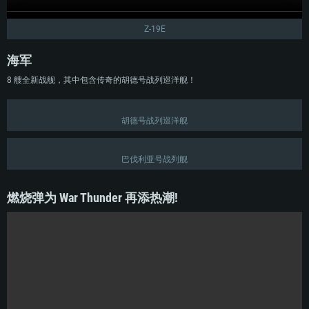
操作系统：Windows 10 (64位)
操作系统：Mac OS Big Sur 11.0 或更新版本
操作系统：大部分现代 64 位 Linux 系统发行版
Z-19E
处理器：双核 2.2 GHz
处理器：Core i7，至少需要 2.2GHz (不支持Intel Xeon系列)
处理器：双核 2.4 GHz
内存大小：4GB
内存大小：6 GB
内存大小：4 GB
海军
图形处理器：DirectX 11 级别的显卡 - AMD Radeon 77XX / NVIDIA GeForce
图形处理器: Intel Iris Pro 5200 (Mac) 或同等水平的 AMD / Nvidia显卡 (游戏
图形处理器：NVIDIA GTX 660 及最新显卡驱动 (至少为半年以内的版本) 或同
GTX 660 (游戏支持的解析度最低为720P)
支持的解析度最低为720P)
等水平的 AMD 显卡及最新的显卡驱动 (至少为半年以内的版本)。游戏支持的
8 艘全新战舰，其中包含传奇的胡德号战列巡洋舰！
解析度最低为720P。显卡需要支持Vulkan API
网络：宽带网络连接
网络：宽带网络连接
网络：宽带网络连接
硬盘空间：23.1 GB (极简客户端)
硬盘空间: 22.1 GB (极简客户端)
胡德号战列巡洋舰
硬盘空间: 22.1 GB (极简客户端)
推荐配置
推荐配置
推荐配置
巴伐利亚号战列舰
操作系统：Windows 10 / 11 (64位)
操作系统：Mac OS Big Sur 11.0 或更新版本
操作系统：Ubuntu 20.04 64位
处理器：英特尔 Core i5 或 Ryzen 5 3600 及以上
处理器：Core i7 (不支持Intel Xeon系列)
处理器：Intel Core i7
燃烧弹为 War Thunder 再添热潮!
内存大小: 16 GB 或更高
内存大小：8 GB
内存大小: 16 GB
图形处理器：DirectX 11 及以上级别的显卡 - Nvidia GeForce GTX1060 /
图形处理器：Radeon Vega II或更高，需要支持Metal
AMD Radeon RX 570 同等级及更高
图形处理器：NVIDIA GTX 1060 与最新显卡驱动 (至少为半年以内的版本) 或
网络：宽带网络连接
同等水平的 AMD 显卡 (如 Radeon RX 570) 及最新的显卡驱动 (至少为半年以
网络：宽带网络连接
内的版本)。
硬盘空间：62.2 GB (完整客户端)
硬盘空间: 75.9 GB (完整客户端)
网络：宽带网络连接
硬盘空间：62.2 GB (完整客户端)