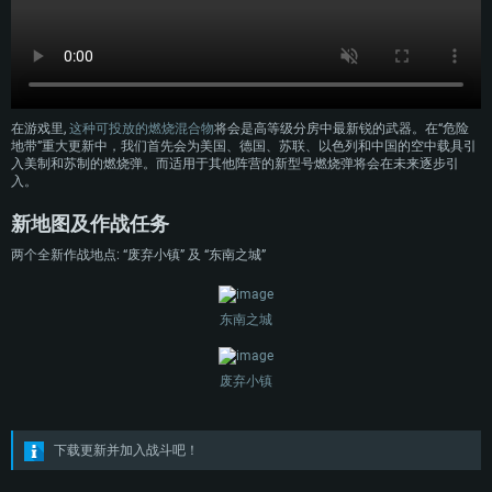
在游戏里,
这种可投放的燃烧混合物
将会是高等级分房中最新锐的武器。在“危险
地带”重大更新中，我们首先会为美国、德国、苏联、以色列和中国的空中载具引
入美制和苏制的燃烧弹。而适用于其他阵营的新型号燃烧弹将会在未来逐步引
入。
新地图及作战任务
两个全新作战地点: “废弃小镇” 及 “东南之城”
东南之城
废弃小镇
下载更新并加入战斗吧！