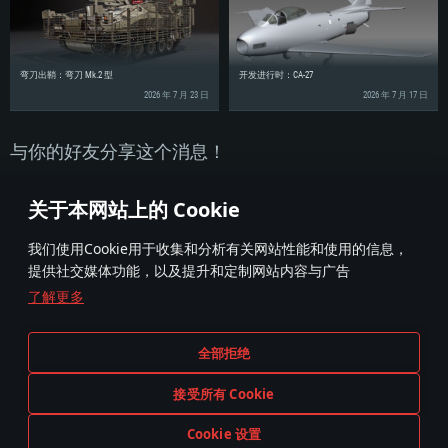
弯刀出鞘：弯刀 Mk.2 型
开发进行时：CA-27
2026 年 7 月 23 日
2026 年 7 月 17 日
与你的好友分享这个消息！
关于本网站上的 Cookie
我们使用Cookie用于收集和分析有关网站性能和使用的信息，
提供社交媒体功能，以及提升和定制网站内容与广告
了解更多
条款与条件
Cookie 设置
全部拒绝
服务条款
用户支持
隐私政策
接受所有 Cookie
Cookie 设置