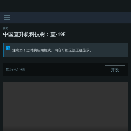
新闻
中国直升机科技树：直-19E
注意力！过时的新闻格式。内容可能无法正确显示。
开发
2022 年 6 月 10 日