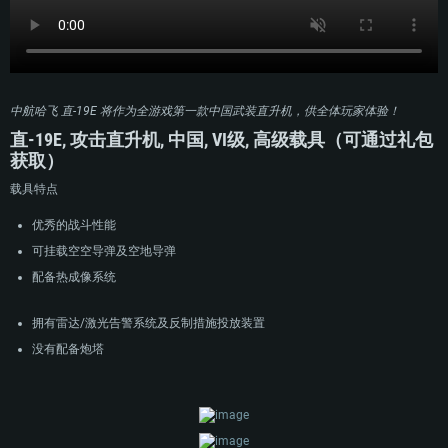
中航哈飞 直-19E 将作为全游戏第一款中国武装直升机，供全体玩家体验！
直-19E, 攻击直升机, 中国, VI级, 高级载具（可通过礼包
获取）
载具特点
优秀的战斗性能
可挂载空空导弹及空地导弹
配备热成像系统
拥有雷达/激光告警系统及反制措施投放装置
没有配备炮塔
配置要求