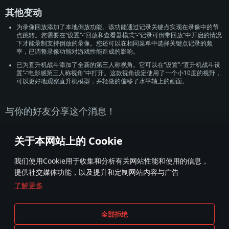
其他变动
为录像回放添加了本地倒放功能。该功能通过记录关键点实现在录像中的节
点跳转。您需要在“设置”-“回放和查看器模式”-“记录可倒带回放”中开启的情况
下才能录制支持倒放的录像。您还可以在相同菜单中选择关键点记录的频
率，已调整录像功能对游戏性能造成的影响。
已为直升机战斗添加了全新的第三人称视角。它可以在“设置”-“直升机战斗设
置”-“电影感第三人称视角”中打开。这款视角设定使用了一个小10度的视野，
可以更好地观察直升机模型，并轻微的偏移了水平轴上的画面。
与你的好友分享这个消息！
关于本网站上的 Cookie
我们使用Cookie用于收集和分析有关网站性能和使用的信息，
提供社交媒体功能，以及提升和定制网站内容与广告
了解更多
条款与条件
Cookie 设置
全部拒绝
服务条款
用户支持
隐私政策