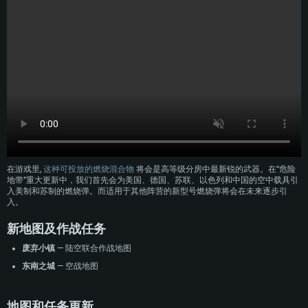
在游戏里,
这种可投放的燃烧混合物
将会是高等级分房中最新锐的武器。在“危险
地带”重大更新中，我们首先会为美国、德国、苏联、以色列和中国的空中载具引
入美制和苏制的燃烧弹。而适用于其他阵营的新型号燃烧弹将会在未来逐步引
入。
新地图及作战任务
废弃小镇
— 陆空联合作战地图
东南之城
— 空战地图
地图和任务更新