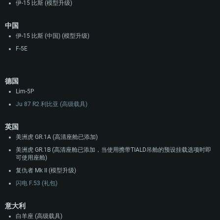
伊-15 比斯 (模型升级)
中国
伊-15 比斯 (中国) (模型升级)
F-5E
德国
Lim-5P
Ju 87 R2 利比亚 (高级载具)
英国
美洲虎 GR.1A (高清座舱已添加)
美洲虎 GR.1B (高清座舱已添加，当使用携带TIALD吊舱的预设挂载选项时即
可使用座舱)
复仇者 Mk II (模型升级)
闪电 F.53 (礼包)
意大利
白羊座 (高级载具)