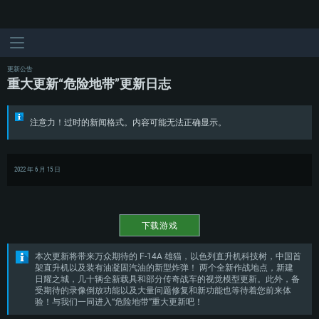
更新公告
重大更新“危险地带”更新日志
注意力！过时的新闻格式。内容可能无法正确显示。
2022 年 6 月 15 日
下载游戏
本次更新将带来万众期待的 F-14A 雄猫，以色列直升机科技树，中国首
架直升机以及装有油凝固汽油的新型炸弹！ 两个全新作战地点，新建
日耀之城，几十辆全新载具和部分传奇战车的视觉模型更新。此外，备
受期待的录像倒放功能以及大量问题修复和新功能也等待着您前来体
验！与我们一同进入“危险地带”重大更新吧！