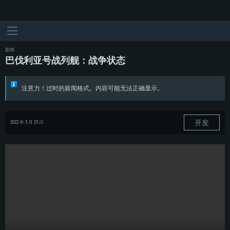
新闻
巴伐利亚号战列舰：战争状态
注意力！过时的新闻格式。内容可能无法正确显示。
开发
2022 年 5 月 25 日