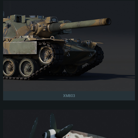
XM803