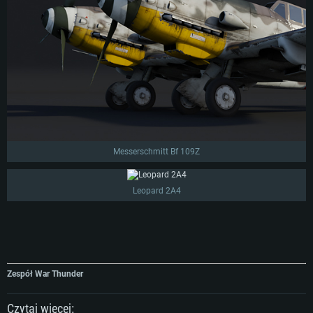
Messerschmitt Bf 109Z
Leopard 2A4
Zespół War Thunder
Czytaj więcej: