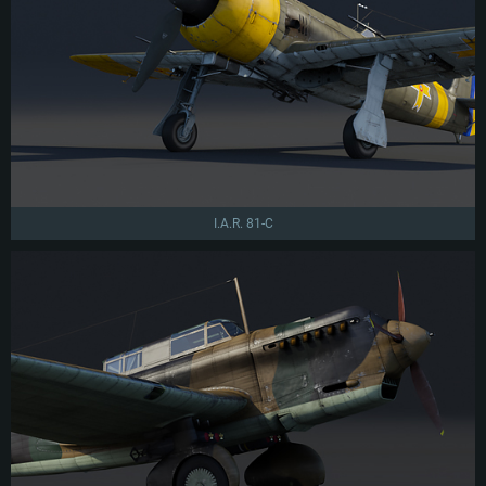
I.A.R. 81-C