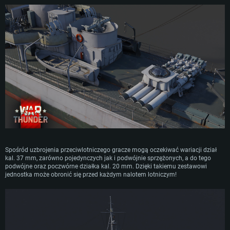
Spośród uzbrojenia przeciwlotniczego gracze mogą oczekiwać wariacji dział
kal. 37 mm, zarówno pojedynczych jak i podwójnie sprzężonych, a do tego
podwójne oraz poczwórne działka kal. 20 mm. Dzięki takiemu zestawowi
jednostka może obronić się przed każdym nalotem lotniczym!