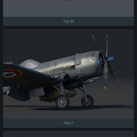
Typ 90
F4U-7