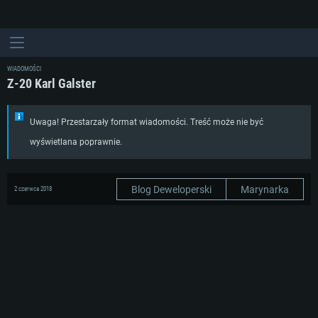
WIADOMOŚCI
Z-20 Karl Galster
Uwaga! Przestarzały format wiadomości. Treść może nie być
wyświetlana poprawnie.
Blog Deweloperski
Marynarka
2 czerwca 2018