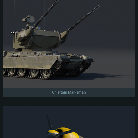
Chieftain Marksman