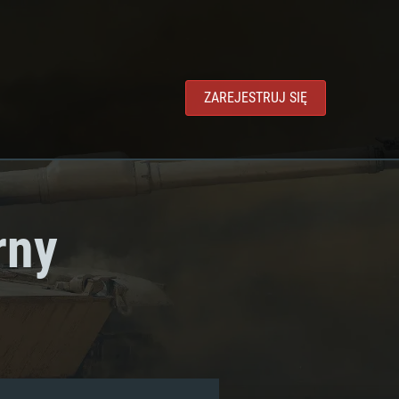
ZAREJESTRUJ SIĘ
rny