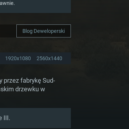
rawnie.
Blog Deweloperski
1920x1080
2560x1440
 przez fabrykę Sud-
cuskim drzewku w
III.