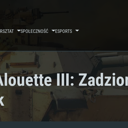
RSZTAT
SPOŁECZNOŚĆ
ESPORTS
ouette III: Zadzio
k