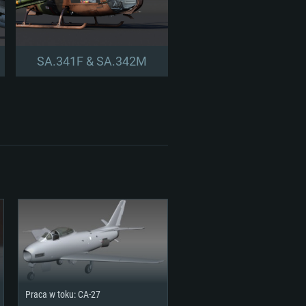
SA.341F & SA.342M
Praca w toku: CA-27