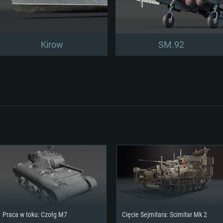
Kirow
SM.92
Praca w toku: Czołg M7
Cięcie Sejmitara: Scimitar Mk 2