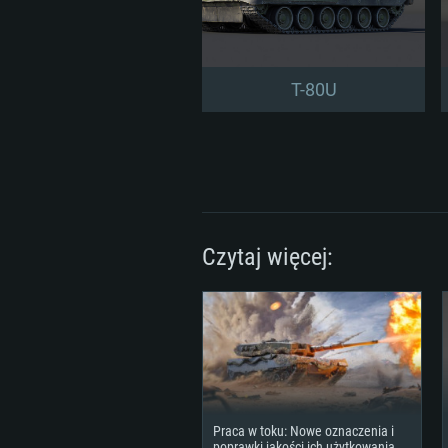
T-80U
Czytaj więcej:
Praca w toku: Nowe oznaczenia i
poprawki jakości ich użytkowania