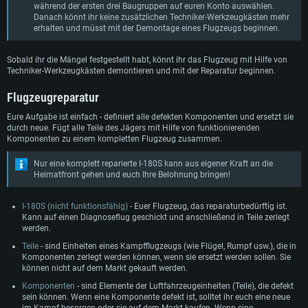
während der ersten drei Baugruppen auf euren Konto auswählen.
Danach könnt ihr keine zusätzlichen Techniker-Werkzeugkästen mehr
erhalten und müsst mit der Demontage eines Flugzeugs beginnen.
Sobald ihr die Mängel festgestellt habt, könnt ihr das Flugzeug mit Hilfe von
Techniker-Werkzeugkästen demontieren und mit der Reparatur beginnen.
Flugzeugreparatur
Eure Aufgabe ist einfach - definiert alle defekten Komponenten und ersetzt sie
durch neue. Fügt alle Teile des Jägers mit Hilfe von funktionierenden
Komponenten zu einem kompletten Flugzeug zusammen.
Nur eine komplett reparierte I-180S kann aus eigener Kraft an die
Heimatfront gehen und euch Ihre Belohnung bringen!
I-180S (nicht funktionsfähig)
- Euer Flugzeug, das reparaturbedürftig ist.
Kann auf einen Diagnoseflug geschickt und anschließend in Teile zerlegt
werden.
Teile
- sind Einheiten eines Kampfflugzeugs (wie Flügel, Rumpf usw.), die in
Komponenten zerlegt werden können, wenn sie ersetzt werden sollen. Sie
können nicht auf dem Markt gekauft werden.
Komponenten
- sind Elemente der Luftfahrzeugeinheiten (Teile), die defekt
sein können. Wenn eine Komponente defekt ist, solltet ihr euch eine neue