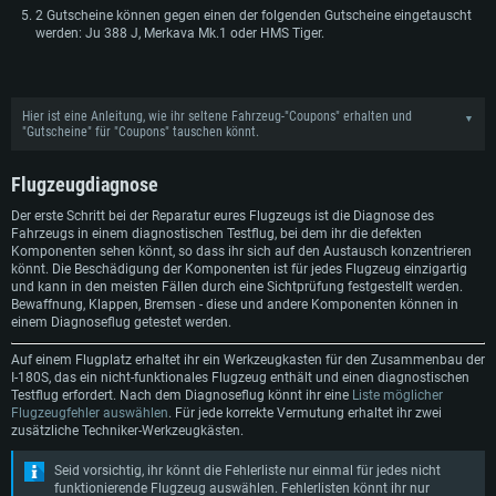
2 Gutscheine können gegen einen der folgenden Gutscheine eingetauscht
werden: Ju 388 J, Merkava Mk.1 oder HMS Tiger.
Hier ist eine Anleitung, wie ihr seltene Fahrzeug-"Coupons" erhalten und
▼
"Gutscheine" für "Coupons" tauschen könnt.
Flugzeugdiagnose
Der erste Schritt bei der Reparatur eures Flugzeugs ist die Diagnose des
Fahrzeugs in einem diagnostischen Testflug, bei dem ihr die defekten
Komponenten sehen könnt, so dass ihr sich auf den Austausch konzentrieren
könnt. Die Beschädigung der Komponenten ist für jedes Flugzeug einzigartig
und kann in den meisten Fällen durch eine Sichtprüfung festgestellt werden.
Bewaffnung, Klappen, Bremsen - diese und andere Komponenten können in
einem Diagnoseflug getestet werden.
Auf einem Flugplatz erhaltet ihr ein Werkzeugkasten für den Zusammenbau der
I-180S, das ein nicht-funktionales Flugzeug enthält und einen diagnostischen
Testflug erfordert. Nach dem Diagnoseflug könnt ihr eine
Liste möglicher
Flugzeugfehler auswählen
. Für jede korrekte Vermutung erhaltet ihr zwei
zusätzliche Techniker-Werkzeugkästen.
Seid vorsichtig, ihr könnt die Fehlerliste nur einmal für jedes nicht
funktionierende Flugzeug auswählen. Fehlerlisten könnt ihr nur