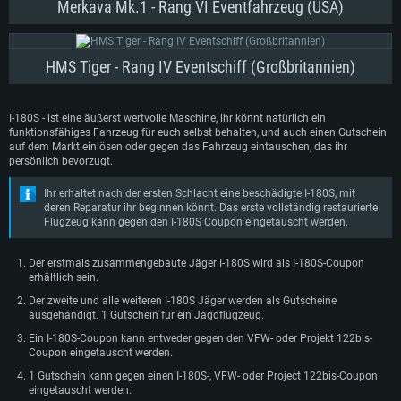
Merkava Mk.1 - Rang VI Eventfahrzeug (USA)
HMS Tiger - Rang IV Eventschiff (Großbritannien)
I-180S - ist eine äußerst wertvolle Maschine, ihr könnt natürlich ein
funktionsfähiges Fahrzeug für euch selbst behalten, und auch einen Gutschein
auf dem Markt einlösen oder gegen das Fahrzeug eintauschen, das ihr
persönlich bevorzugt.
Ihr erhaltet nach der ersten Schlacht eine beschädigte I-180S, mit
deren Reparatur ihr beginnen könnt. Das erste vollständig restaurierte
Flugzeug kann gegen den I-180S Coupon eingetauscht werden.
Der erstmals zusammengebaute Jäger I-180S wird als I-180S-Coupon
erhältlich sein.
Der zweite und alle weiteren I-180S Jäger werden als Gutscheine
ausgehändigt. 1 Gutschein für ein Jagdflugzeug.
Ein I-180S-Coupon kann entweder gegen den VFW- oder Projekt 122bis-
Coupon eingetauscht werden.
1 Gutschein kann gegen einen I-180S-, VFW- oder Project 122bis-Coupon
eingetauscht werden.