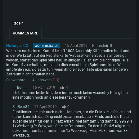
Besitzer des "I-180S Aircraft Recovery Manual" können "Aircraft Designer
Toolkits" in Schlachten bis zu zwei Stunden nach dem Kauf erhalten. Mit
diesen Toolkits können die Spieler "neue Komponenten" herstellen und so den
Montagefortschritt der I-180S deutlich steigern.
Regeln
Hauptquartier - Handelsoptionen
KOMMENTARE
Ihr könnt auch 3 "Aircraft Designer
NoTarget_CC
administrator
15 April 2019
Pinned
0
Toolkits" gegen jede "neue Komponente"
Wenn ihr nach einem Kampf kein "I-180S Assembly Kit" erhalten habt und
in der Werkstatt auf der Registerkarte "Airbase" keine Specials angezeigt
im Hauptquartier eintauschen.
werden, startet das Spiel bitte neu. In einigen Fällen, um die richtigen Teile
im Kampf zu erhalten, musst du dich erneut beim Spiel anmelden. Wir
empfehlen euch, dies zu tun, wenn ihr die neuen Teile über einen längeren
Zeitraum nicht erhalten habt.
Show more
All answers (
13
)
___Bull___
16 April 2019
4
Ich bekomme leider trotzdem immer noch keine Assembly Kits, gibt es
eine möglich noch an diese heranzukommen ?
SibBear84
17 April 2019
0
Funktioniert bei mir auch nicht. Hab elles, nur die Ersatzteile fehlen und
daher kann ich das Ding nicht zusammenbauen. Finds auch die Kiste
super, die man für den 1. Platz erhält...viel tamtam und dann zu 99,99 %
1xWerkzeug ^^ Wow, was für eine Belohnung für den 1. Platz! Allgemein
bekommt man fast immern nur 1x Werkzeug. Mein Maximum war 3x
Werkzeug.