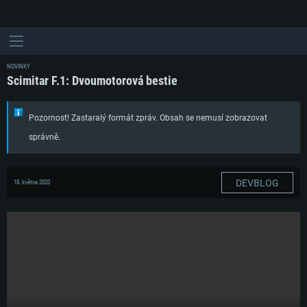
NOVINKY
Scimitar F.1: Dvoumotorová bestie
Pozornost! Zastaralý formát zpráv. Obsah se nemusí zobrazovat
správně.
DEVBLOG
18. května 2020