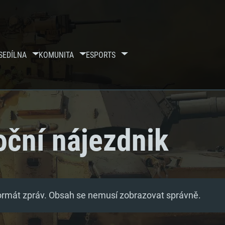
SE
DÍLNA
KOMUNITA
ESPORTS
oční nájezdnik
formát zpráv. Obsah se nemusí zobrazovat správně.