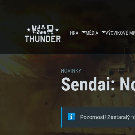
HRA
MÉDIA
VÝCVIKOVÉ MI
NOVINKY
Sendai: N
Pozornost! Zastaralý 