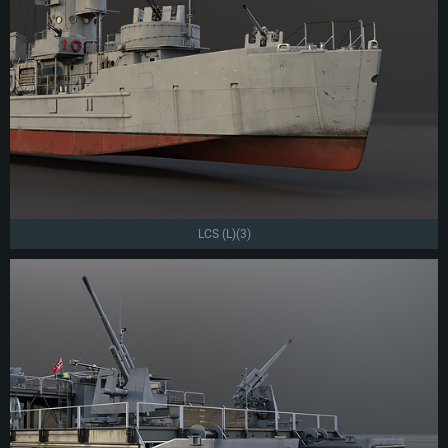
LCS (L)(3)