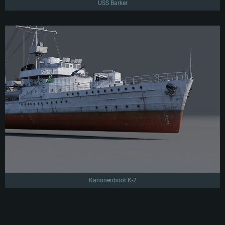
USS Barker
Kanonenboot K-2