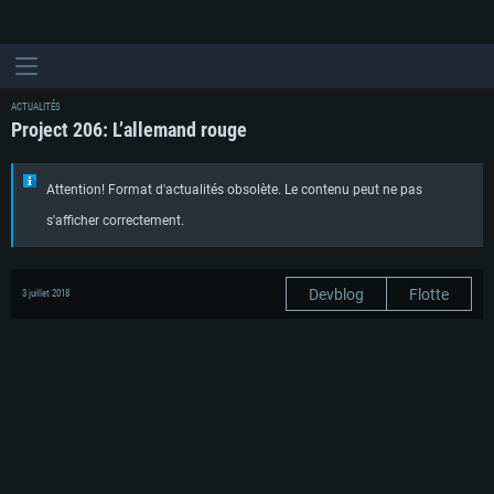
ACTUALITÉS
Project 206: L’allemand rouge
Attention! Format d'actualités obsolète. Le contenu peut ne pas
s'afficher correctement.
Devblog
Flotte
3 juillet 2018