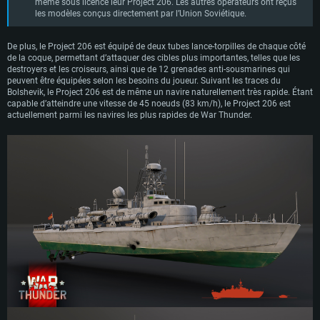
même sous licence leur Project 206. Les autres opérateurs ont reçus
les modèles conçus directement par l’Union Soviétique.
De plus, le Project 206 est équipé de deux tubes lance-torpilles de chaque côté
de la coque, permettant d’attaquer des cibles plus importantes, telles que les
destroyers et les croiseurs, ainsi que de 12 grenades anti-sousmarines qui
peuvent être équipées selon les besoins du joueur. Suivant les traces du
Bolshevik, le Project 206 est de même un navire naturellement très rapide. Étant
capable d’atteindre une vitesse de 45 noeuds (83 km/h), le Project 206 est
actuellement parmi les navires les plus rapides de War Thunder.