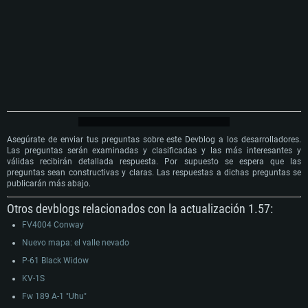
Asegúrate de enviar tus preguntas sobre este Devblog a los desarrolladores.
Las preguntas serán examinadas y clasificadas y las más interesantes y
válidas recibirán detallada respuesta. Por supuesto se espera que las
preguntas sean constructivas y claras. Las respuestas a dichas preguntas se
publicarán más abajo.
Otros devblogs relacionados con la actualización 1.57:
FV4004 Conway
Nuevo mapa: el valle nevado
P-61 Black Widow
KV-1S
Fw 189 A-1 "Uhu"