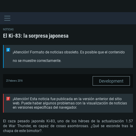
NOTICIAS
El Ki-83: la sorpresa japonesa
¡Atención! Formato de noticias obsoleto. Es posible que el contenido
no se muestre correctamente.
Development
25 febrero 2016
¡Atención! Esta noticia fue publicada en la versión anterior del sitio
web. Puede haber algunos problemas con la visualización de noticias
en versiones específicas del navegador.
El caza pesado japonés Ki-83, uno de los héroes de la actualización 1.57
de War Thunder, es capaz de cosas asombrosas. ¿Qué se esconde tras la
chapa de este bimotor?.