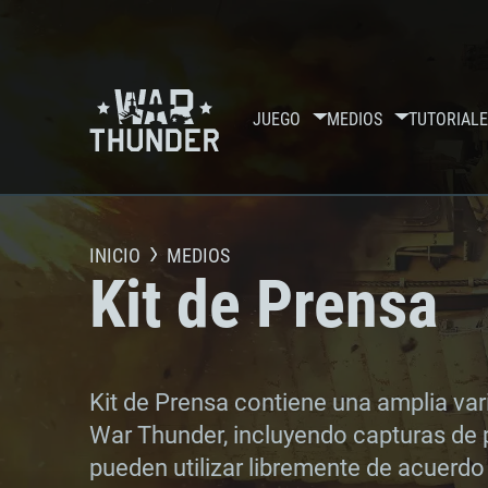
JUEGO
MEDIOS
TUTORIALE
INICIO
MEDIOS
Kit de Prensa
Kit de Prensa contiene una amplia var
War Thunder, incluyendo capturas de p
REQ
pueden utilizar libremente de acuerd