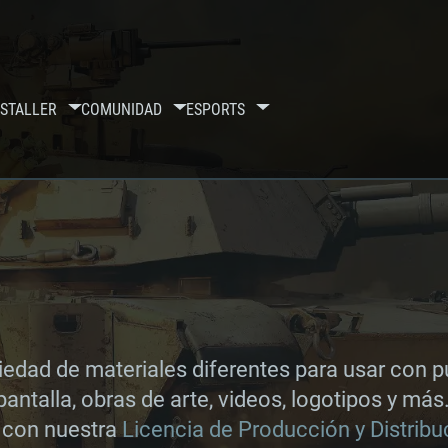
S
TALLER
COMUNIDAD
ESPORTS
iedad de materiales diferentes para usar con p
antalla, obras de arte, videos, logotipos y má
UISITOS DE SIS
o con nuestra
Licencia de Producción y Distribu