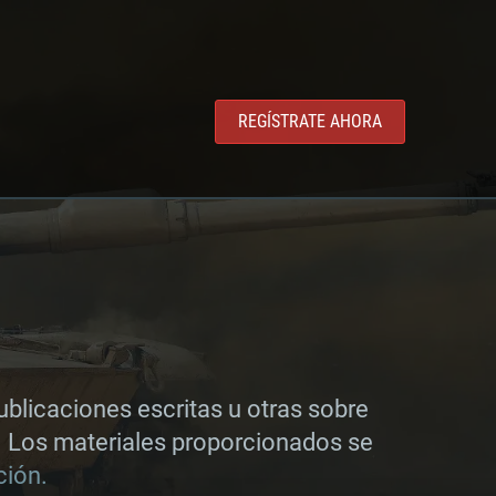
REGÍSTRATE AHORA
ublicaciones escritas u otras sobre
s. Los materiales proporcionados se
TEMA
ción.