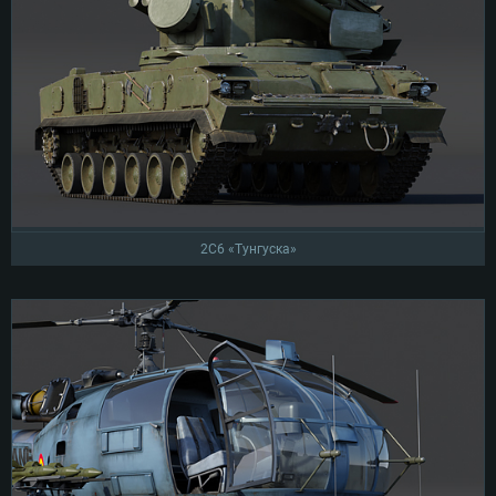
2C6 «Тунгуска»