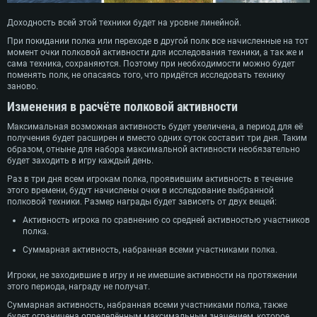
Доходность всей этой техники будет на уровне линейной.
При покидании полка или переходе в другой полк все начисленные на тот
момент очки полковой активности для исследования техники, а так же и
сама техника, сохраняются. Поэтому при необходимости можно будет
поменять полк, не опасаясь того, что придётся исследовать технику
заново.
Изменения в расчёте полковой активности
Максимальная возможная активность будет увеличена, а период для её
получения будет расширен и вместо одних суток составит три дня. Таким
образом, отныне для набора максимальной активности необязательно
будет заходить в игру каждый день.
Раз в три дня всем игрокам полка, проявившим активность в течение
этого времени, будут начислены очки в исследование выбранной
полковой техники. Размер награды будет зависеть от двух вещей:
Активность игрока по сравнению со средней активностью участников
полка.
Суммарная активность, набранная всеми участниками полка.
Игроки, не заходившие в игру и не имевшие активности на протяжении
этого периода, награду не получат.
Суммарная активность, набранная всеми участниками полка, также
будет ограничена определённым максимальным значением, которое