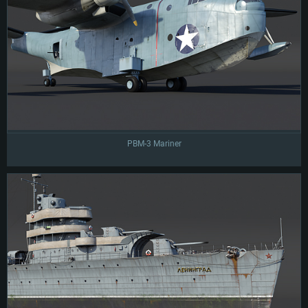
того, можно начать исследовать технику, заработать какое-то количество
очков и выйти из полка. Прогресс исследования полковой техники при
этом сохранится. Но вы не сможете продолжить исследование до тех пор,
пока снова не вступите в полк (или не организуете новый).
PBM-3 Mariner