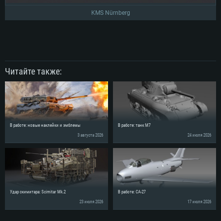
KMS Nürnberg
Читайте также:
В работе: новые наклейки и эмблемы
В работе: танк M7
3 августа 2026
24 июля 2026
Удар скимитара: Scimitar Mk.2
В работе: CA-27
23 июля 2026
17 июля 2026