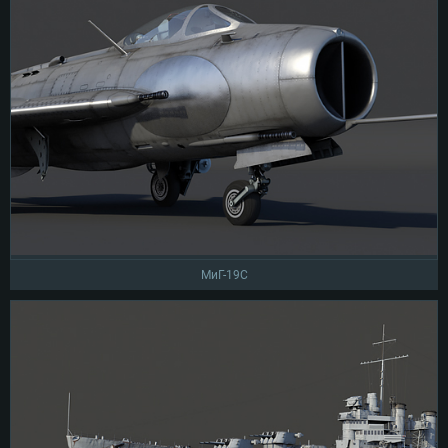
МиГ-19С