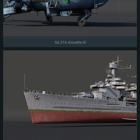
SA.316 Alouette III