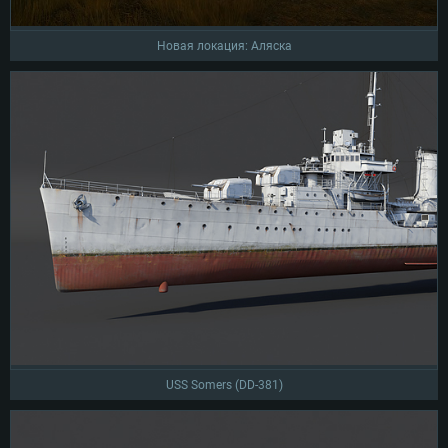
Новая локация: Аляска
USS Somers (DD-381)