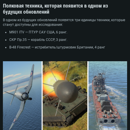
Полковая техника, которая появится в одном из
будущих обновлений
В одном из будущих обновлений появятся три единицы техники, которые
станут доступны для исследования:
M901 ITV — ПТУР САУ США, 6 ранг.
СКР Пр.35 — корабль СССР, 3 ранг.
B-48 Firecrest — истребитель/штурмовик Британии, 4 ранг