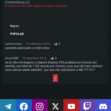
Comentários (
)
2
A notícia já não está disponível para comentar
Regras
POPULAR
caitanoveloz
15 setembro 2016
0
somente adicionem o m50 ontos
strayk9BR
16 setembro 2016
0
se eu não me engano, a Gepard dispara 550 projeteis por minuto por
canhão, um total de 1100 rounds por minuto, e por que não tem nenhum
novo veiculo aéreo alemão? , por que não adicionam o ME- P1101?
1