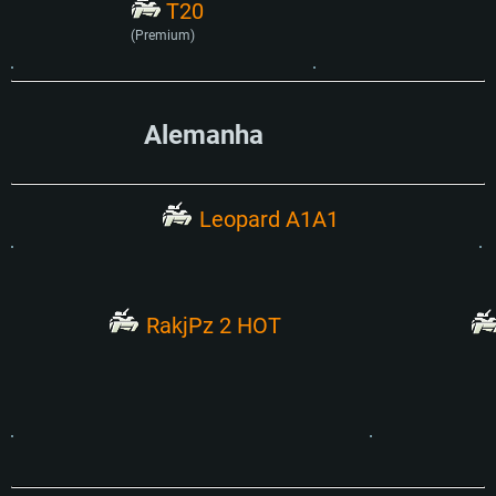
T20
(Premium)
Alemanha
Leopard A1A1
RakjPz 2 HOT