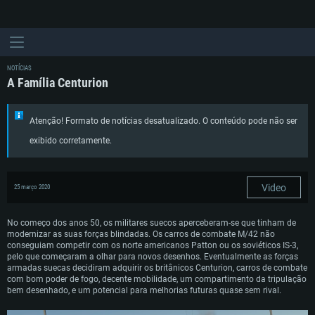
NOTÍCIAS
A Família Centurion
Atenção! Formato de notícias desatualizado. O conteúdo pode não ser
exibido corretamente.
Video
25 março 2020
No começo dos anos 50, os militares suecos aperceberam-se que tinham de
modernizar as suas forças blindadas. Os carros de combate M/42 não
conseguiam competir com os norte americanos Patton ou os soviéticos IS-3,
pelo que começaram a olhar para novos desenhos. Eventualmente as forças
armadas suecas decidiram adquirir os britânicos Centurion, carros de combate
com bom poder de fogo, decente mobilidade, um compartimento da tripulação
bem desenhado, e um potencial para melhorias futuras quase sem rival.