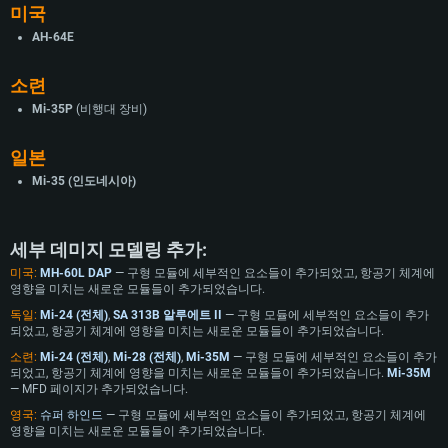
미국
AH-64E
소련
Mi-35P
(비행대 장비)
일본
Mi-35 (인도네시아)
세부 데미지 모델링 추가:
미국:
MH-60L DAP
— 구형 모듈에 세부적인 요소들이 추가되었고, 항공기 체계에
영향을 미치는 새로운 모듈들이 추가되었습니다.
독일:
Mi-24 (전체)
,
SA 313B 알루에트 II
— 구형 모듈에 세부적인 요소들이 추가
되었고, 항공기 체계에 영향을 미치는 새로운 모듈들이 추가되었습니다.
소련:
Mi-24 (전체)
,
Mi-28 (전체)
,
Mi-35M
— 구형 모듈에 세부적인 요소들이 추가
되었고, 항공기 체계에 영향을 미치는 새로운 모듈들이 추가되었습니다.
Mi-35M
— MFD 페이지가 추가되었습니다.
영국:
슈퍼 하인드
— 구형 모듈에 세부적인 요소들이 추가되었고, 항공기 체계에
영향을 미치는 새로운 모듈들이 추가되었습니다.