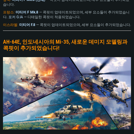
여유 저장 공간: 22.1 GB (최소 클라이언트)
여유 저장 공간: 22.1 GB (최소 클라이언트)
습니다.
여유 저장 공간: 22.1 GB (최소 클라이언트)
프랑스:
미티어 F Mk.8
— 콕핏이 업데이트되었으며, 세부 요소들이 추가되었습니
권장 사양
권장 사양
다.
포커 G.IA
— 디테일한 콕핏이 적용되었습니다.
권장 사양
운영체제: Windows 10/11 (64 bit)
운영체제: Mac OS Big Sur 11.0
이스라엘:
미티어 F.8
— 콕핏이 업데이트되었으며, 세부 요소들이 추가되었습니다.
운영체제: Ubuntu 20.04 64bit
프로세서: Intel Core i5 또는 Ryzen 5 3600 이상
프로세서: Core i7 (Intel Xeon 은 지원하지 않습니다)
프로세서: Intel Core i7
메모리: 16 GB 이상
메모리: 8 GB
AH-64E, 인도네시아의 Mi-35, 새로운 데미지 모델링과
메모리: 16 GB
콕핏이 추가되었습니다!
그래픽 카드: DirectX 11 이상을 지원하는 Nvidia GeForce 1060, 또는 AMD RX
그래픽 카드: Metal을 지원하는 Radeon Vega II 이상
570 혹은 그 이상
그래픽 카드: Vulkan 을 지원하고, 최신 그래픽 드라이버를 지원하는 NVIDIA
네트워크: 브로드밴드 인터넷
1060 (6개월 미만) 혹은 그와 동급의 성능을 가지며 최신 그래픽 드라이버를
네트워크: 브로드밴드 인터넷
지원하는 AMD RX 570 (6개월 미만; 최소사양 지원 해상도 720p) 이상
여유 저장 공간: 62.2 GB (전체 클라이언트)
여유 저장 공간: 62.2 GB (전체 클라이언트)
네트워크: 브로드밴드 인터넷
여유 저장 공간: 62.2 GB (전체 클라이언트)