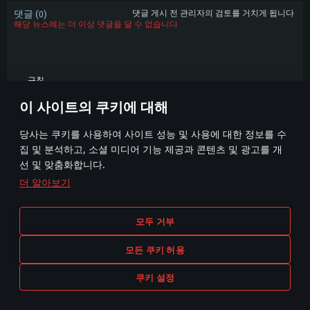
댓글 (
)
댓글 게시 전 관리자의 검토를 거치게 됩니다
0
해당 뉴스에는 더 이상 댓글을 달 수 없습니다
규칙
인지도 높은 글 보기
이 사이트의 쿠키에 대해
당사는 쿠키를 사용하여 사이트 성능 및 사용에 대한 정보를 수
집 및 분석하고, 소셜 미디어 기능 제공과 콘텐츠 및 광고를 개
선 및 맞춤화합니다.
더 알아보기
모두 거부
이용 약관
쿠키 설정
모든 쿠키 허용
이용 약관
고객 지원
개인정보 정책
쿠키 설정
지금 플레이!