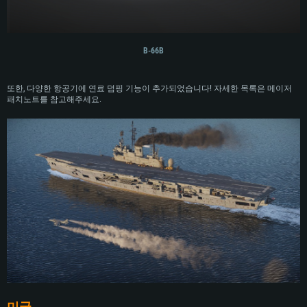
B-66B
또한, 다양한 항공기에 연료 덤핑 기능이 추가되었습니다! 자세한 목록은 메이저
패치노트를 참고해주세요.
미국