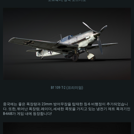
Bf 109 T-2 (프리미엄)
중국에는 좋은 폭장량과 23mm 방어무장을 탑재한 칭-6 비행정이 추가되었습니
다. 또한, 뛰어난 폭장량, 레이더, 세세한 콕핏을 가지고 있는 냉전기 제트 폭격기인
B-66B가 게임 내에 등장합니다!