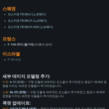
스웨덴
모스키토 FB.Mk.II (노르웨이)
모스키토 FB.Mk.VI (노르웨이)
모스키토 FB.Mk.VI ASH (노르웨이)
프랑스
시스템 요구사항
F-16A OCU (벨기에)
(비행대 장비)
PC
MAC
이스라엘
Linux
F-16I 수파
최소사양
최소사양
최소사양
운영체제: Windows 10 (64 bit)
운영체제: Mac OS Big Sur 11.0
운영체제: 64bit Linux 중 최신 버전
세부 데미지 모델링 추가:
프로세서: 2.2 GHz 듀얼코어 이상
프로세서: 최소 2.2 GHz의 Core i5 (Intel Xeon 은 지원하지 않습니다)
프로세서: 2.4 GHz 듀얼코어
미국:
A-10 (전체)
— 구형 모듈에 세부적인 요소들이 추가되었고, 항공기 체계에 영
향을 미치는 새로운 모듈들이 추가되었습니다.
메모리: 4GB
메모리: 6 GB
메모리: 4 GB
소련:
Su-25 (전체)
— 구형 모듈에 세부적인 요소들이 추가되었고, 항공기 체계에
그래픽 카드: DirectX 11 이상을 지원하는 AMD Radeon 77XX / NVIDIA
그래픽 카드: Metal 을 지원하는 Intel Iris Pro 5200 (Mac), 혹은 이와 비슷한 성
그래픽 카드: Vulkan 을 지원하고, 최신 그래픽 드라이버를 지원하는 NVIDIA
영향을 미치는 새로운 모듈들이 추가되었습니다.
GeForce GT 660. 최소 사양 해상도: 720p
능을 가지는 Mac 버전의 AMD/Nvidia. 최소 해상도: 720p
660 (6개월 미만) 혹은 그와 동급의 성능을 가지며 최신 그래픽 드라이버를 지
원하는 AMD (6개월 미만; 최소사양 지원 해상도 720p)
콕핏 업데이트:
네트워크: 브로드밴드 인터넷
네트워크: 브로드밴드 인터넷
네트워크: 브로드밴드 인터넷
영국:
미티어 F Mk.8 (전체)
— 콕핏이 업데이트되었으며, 세부 요소들이 추가되었