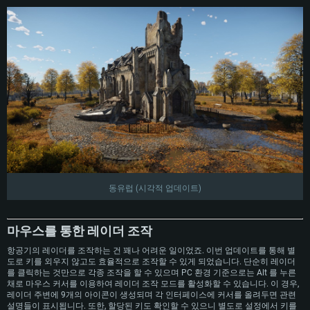
동유럽 (시각적 업데이트)
마우스를 통한 레이더 조작
항공기의 레이더를 조작하는 건 꽤나 어려운 일이었죠. 이번 업데이트를 통해 별
도로 키를 외우지 않고도 효율적으로 조작할 수 있게 되었습니다. 단순히 레이더
를 클릭하는 것만으로 각종 조작을 할 수 있으며 PC 환경 기준으로는 Alt 를 누른
채로 마우스 커서를 이용하여 레이더 조작 모드를 활성화할 수 있습니다. 이 경우,
레이더 주변에 9개의 아이콘이 생성되며 각 인터페이스에 커서를 올려두면 관련
설명들이 표시됩니다. 또한, 할당된 키도 확인할 수 있으니 별도로 설정에서 키를