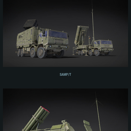
SAMP/T