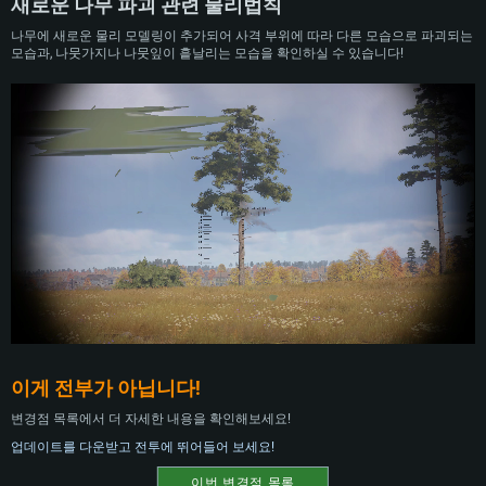
새로운 나무 파괴 관련 물리법칙
나무에 새로운 물리 모델링이 추가되어 사격 부위에 따라 다른 모습으로 파괴되는
모습과, 나뭇가지나 나뭇잎이 흩날리는 모습을 확인하실 수 있습니다!
이게 전부가 아닙니다!
변경점 목록에서 더 자세한 내용을 확인해보세요!
업데이트를 다운받고 전투에 뛰어들어 보세요!
이번 변경점 목록