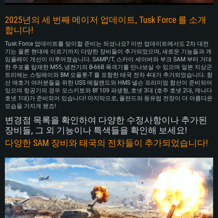
2025년의 세 번째 메이저 업데이트, Tusk Force 를 소개
합니다!
Tusk Force 업데이트를 맞이할 준비는 되셨나요? 이번 업데이트에서도 2차 대전
기는 물론 현대에 이르기까지 다양한 장비들이 추가되었으며, 새로운 기능들과 게
임플레이 개선이 이루어졌습니다. SAMP/T, 스카이 세이버와 부크 SAM 부터 거대
한 주포를 탑재한 M55, 냉전기의 B-66B 폭격기를 만나보실 수 있으며 일본 지상군
트리에는 스팅레이와 BM 오플롯-T 를 포함한 태국 전차 4대가 추가되었습니다. 함
선 애호가 여러분들을 위한 USS 메릴랜드와 HMS 넬슨 프리미엄 함선이 준비되어
있으며 항공기의 경우 모스키토와 Bf 109 파생형, 호넷 3대 (호주 호넷 2대, 캐나다
호넷 1대)가 준비되어 있습니다! 마지막으로, 폴란드와 동유럽 전장이 더 아름다운
모습을 가지게 됐죠!
변경점 목록을 확인하여 다양한 수정사항이나 추가된
장비들, 그 외 기능이나 특색들을 확인해 보세요!
다양한 SAM 장비와 태국의 전차들이 추가되었습니다!