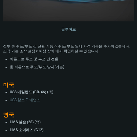
글루아르
전투 중 주포/부포 간 전환 기능과 주포/부포 일제 사격 기능을 추가하였습니다.
조작 키는 조작 설정 > 해상 장비 에서 확인하실 수 있습니다:
버튼으로 주포 및 부포 간 전환
한 버튼으로 주포/부포 발사(기본)
미국
USS 메릴랜드 (BB-46)
(팩)
USS 찰스 F. 애덤스
영국
HMS 넬슨 (28)
(팩)
HMS 소머레즈 (G12)