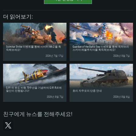
더 읽어보기:
Scimitar Strike 이벤트를 통해 시미터 Mk.2 를 획
Guardian of the Baltic Sea 이벤트를 통해 옥차브리
득해보세요!
스카야 레볼루치야를 획득해보세요!
2026년 7월 17일
2026년 8월 7일
G.91 의 초도 비행 70주년을 기념하여 G.91 R/4 에
할인이 진행됩니다!
호리 자주포의 단종 안내
2026년 8월 7일
2026년 8월 6일
친구에게 뉴스를 전해주세요!