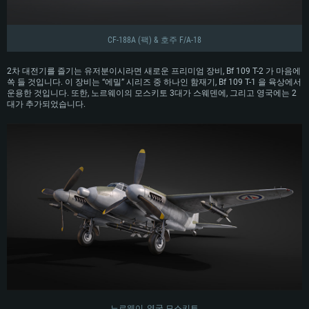
CF-188A (팩) & 호주 F/A-18
2차 대전기를 즐기는 유저분이시라면 새로운 프리미엄 장비, Bf 109 T-2 가 마음에
쏙 들 것입니다. 이 장비는 “에밀” 시리즈 중 하나인 함재기, Bf 109 T-1 을 육상에서
운용한 것입니다. 또한, 노르웨이의 모스키토 3대가 스웨덴에, 그리고 영국에는 2
대가 추가되었습니다.
노르웨이, 영국 모스키토