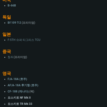
B-66B
독일
Bf 109 T-2
(프리미엄)
일본
F-5TH 슈퍼 티그리스 TCU
중국
칭-6
(프리미엄)
영국
F/A-18A (호주)
AF/A-18A 후기형 (호주)
CF-188 (캐나다)
(팩)
모스키토 NF Mk II
모스키토 TR Mk 33