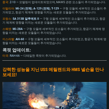
중국:
Z-10
— 모델링이 업데이트되었으며, MAWS 관련 요소들이 추가되었습니다.
이탈리아:
Mi-24 (전체)
,
A-129 (전체)
,
T-129
— 구형 모듈에 세부적인 요소들이 추
가되었고, 항공기 체계에 영향을 미치는 새로운 모듈들이 추가되었습니다.
프랑스:
SA 313B 알루에트 II
— 구형 모듈에 세부적인 요소들이 추가되었고, 항공
기 체계에 영향을 미치는 새로운 모듈들이 추가되었습니다.
스웨덴:
Mi-28A
— 구형 모듈에 세부적인 요소들이 추가되었고, 항공기 체계에 영
향을 미치는 새로운 모듈들이 추가되었습니다.
이스라엘:
AH-60
— 구형 모듈에 세부적인 요소들이 추가되었고, 항공기 체계에 영
향을 미치는 새로운 모듈들이 추가되었습니다.
콕핏 업데이트:
미국:
RAH-66
— 디테일한 콕핏이 추가되었습니다.
강력한 성능을 지닌 USS 메릴랜드와 HMS 넬슨을 만나
보세요!