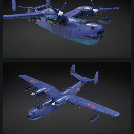
시스템 요구사항
PC
MAC
Linux
최소사양
최소사양
최소사양