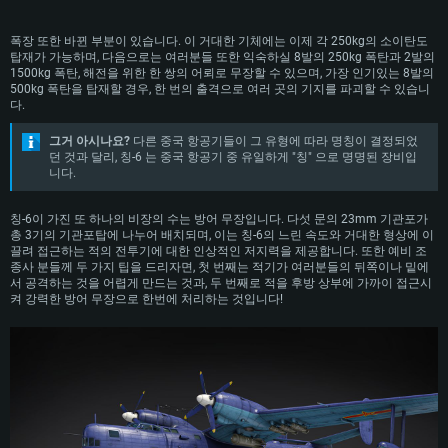
운영체제: Windows 10 (64 bit)
운영체제: Mac OS Big Sur 11.0
운영체제: 64bit Linux 중 최신 버전
폭장 또한 바뀐 부분이 있습니다. 이 거대한 기체에는 이제 각 250kg의 소이탄도
프로세서: 2.2 GHz 듀얼코어 이상
프로세서: 최소 2.2 GHz의 Core i5 (Intel Xeon 은 지원하지 않습니다)
프로세서: 2.4 GHz 듀얼코어
탑재가 가능하며, 다음으로는 여러분들 또한 익숙하실 8발의 250kg 폭탄과 2발의
메모리: 4GB
메모리: 6 GB
메모리: 4 GB
1500kg 폭탄, 해전을 위한 한 쌍의 어뢰로 무장할 수 있으며, 가장 인기있는 8발의
500kg 폭탄을 탑재할 경우, 한 번의 출격으로 여러 곳의 기지를 파괴할 수 있습니
그래픽 카드: DirectX 11 이상을 지원하는 AMD Radeon 77XX / NVIDIA
그래픽 카드: Metal 을 지원하는 Intel Iris Pro 5200 (Mac), 혹은 이와 비슷한 성
그래픽 카드: Vulkan 을 지원하고, 최신 그래픽 드라이버를 지원하는 NVIDIA
다.
GeForce GT 660. 최소 사양 해상도: 720p
능을 가지는 Mac 버전의 AMD/Nvidia. 최소 해상도: 720p
660 (6개월 미만) 혹은 그와 동급의 성능을 가지며 최신 그래픽 드라이버를 지
원하는 AMD (6개월 미만; 최소사양 지원 해상도 720p)
네트워크: 브로드밴드 인터넷
네트워크: 브로드밴드 인터넷
그거 아시나요?
다른 중국 항공기들이 그 유형에 따라 명칭이 결정되었
네트워크: 브로드밴드 인터넷
던 것과 달리, 칭-6 는 중국 항공기 중 유일하게 "칭" 으로 명명된 장비입
여유 저장 공간: 22.1 GB (최소 클라이언트)
여유 저장 공간: 22.1 GB (최소 클라이언트)
니다.
여유 저장 공간: 22.1 GB (최소 클라이언트)
권장 사양
권장 사양
권장 사양
칭-6이 가진 또 하나의 비장의 수는 방어 무장입니다. 다섯 문의 23mm 기관포가
총 3기의 기관포탑에 나누어 배치되며, 이는 칭-6의 느린 속도와 거대한 형상에 이
운영체제: Windows 10/11 (64 bit)
운영체제: Mac OS Big Sur 11.0
끌려 접근하는 적의 전투기에 대한 인상적인 저지력을 제공합니다. 또한 예비 조
운영체제: Ubuntu 20.04 64bit
프로세서: Intel Core i5 또는 Ryzen 5 3600 이상
프로세서: Core i7 (Intel Xeon 은 지원하지 않습니다)
종사 분들께 두 가지 팁을 드리자면, 첫 번째는 적기가 여러분들의 뒤쪽이나 밑에
프로세서: Intel Core i7
서 공격하는 것을 어렵게 만드는 것과, 두 번째로 적을 후방 상부에 가까이 접근시
메모리: 16 GB 이상
메모리: 8 GB
켜 강력한 방어 무장으로 한번에 처리하는 것입니다!
메모리: 16 GB
그래픽 카드: DirectX 11 이상을 지원하는 Nvidia GeForce 1060, 또는 AMD RX
그래픽 카드: Metal을 지원하는 Radeon Vega II 이상
570 혹은 그 이상
그래픽 카드: Vulkan 을 지원하고, 최신 그래픽 드라이버를 지원하는 NVIDIA
네트워크: 브로드밴드 인터넷
1060 (6개월 미만) 혹은 그와 동급의 성능을 가지며 최신 그래픽 드라이버를
네트워크: 브로드밴드 인터넷
지원하는 AMD RX 570 (6개월 미만; 최소사양 지원 해상도 720p) 이상
여유 저장 공간: 62.2 GB (전체 클라이언트)
여유 저장 공간: 62.2 GB (전체 클라이언트)
네트워크: 브로드밴드 인터넷
여유 저장 공간: 62.2 GB (전체 클라이언트)