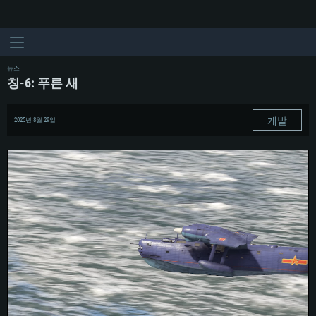
뉴스
칭-6: 푸른 새
개발
2025년 8월 29일