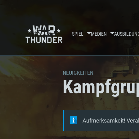
SPIEL
MEDIEN
AUSBILDUN
NEUIGKEITEN
Kampfgru
Aufmerksamkeit! Veralt