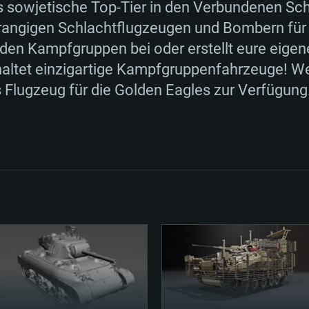
as sowjetische Top-Tier in den Verbundenen Sc
rangigen Schlachtflugzeugen und Bombern für
nden Kampfgruppen bei oder erstellt eure eig
ltet einzigartige Kampfgruppenfahrzeuge! Wenn
 Flugzeug für die Golden Eagles zur Verfügung