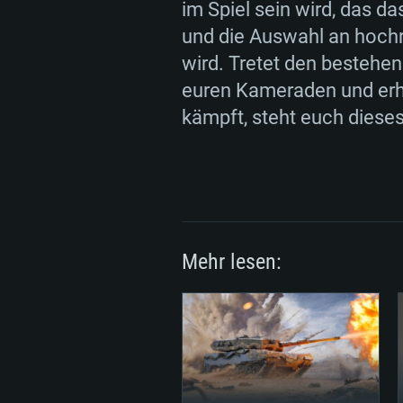
im Spiel sein wird, das d
und die Auswahl an hoch
wird. Tretet den bestehe
euren Kameraden und erha
kämpft, steht euch dieses
Mehr lesen: