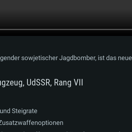
ragender sowjetischer Jagdbomber, ist das ne
ugzeug, UdSSR, Rang VII
und Steigrate
 Zusatzwaffenoptionen