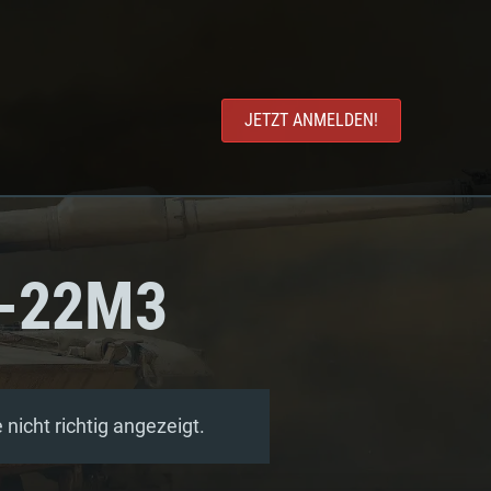
JETZT ANMELDEN!
u-22M3
nicht richtig angezeigt.