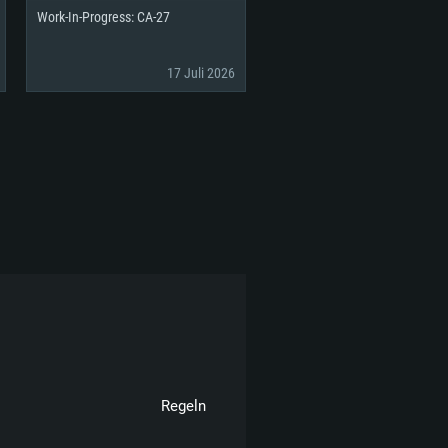
Work-In-Progress: CA-27
17 Juli 2026
Regeln