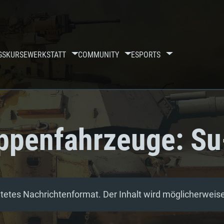
GSKURSE
WERKSTATT
COMMUNITY
ESPORTS
ppenfahrzeuge: S
etes Nachrichtenformat. Der Inhalt wird möglicherweise 