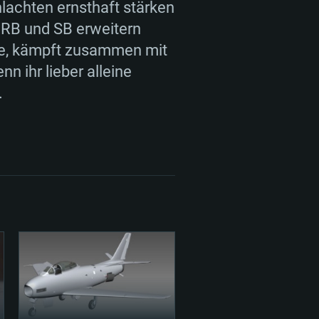
hlachten ernsthaft stärken
 RB und SB erweitern
ene, kämpft zusammen mit
 ihr lieber alleine
.