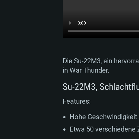
Die Su-22M3, ein hervor
in War Thunder.
Su-22M3, Schlachtfl
Features:
Hohe Geschwindigkeit 
Etwa 50 verschiedene