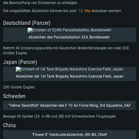
die Beschaffung von Emblemen zu erledigen.
Die vorgestellten Abzeichen können bis zum
12. Mai
erworben werden!
Deutschland (Panzer)
Abzeichen des Panzerbataillon 324, Bundeswehr
Nehmt 40 Eroberungspunkte mit Deutschen Bodenfahrzeugen ein oder 200
Golden Eagles.
Japan (Panzer)
Abzeichen der 1st Tank Brigade, Narashino Exercise Field, Japan
200 Golden Eagles.
Schweden
"Yellow Swordfish" Abzeichen des F 10 Air Force Wing, 3rd Squadron, SAF
Besiege 40 Spieler (20 in RB und SB) mit Schwedischen Flugzeugen.
China
"Flower 8" Heckruderabzeichen, 8th BG, CNAF