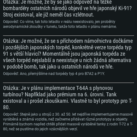
Otázka: Je možné, že by se jako odpověď na těžké
bombardéry ostatních národů objevil ve hře japonský Ki-91?
Stroj existoval, ale již neměl čas vzlétnout.
Odpověď: Co víme, tak toto letadlo v reálu neexistovalo, jen proběhly
aerodynamické zkoušky v tunelu, takže toto letadlo v plánu nemáme.
Otázka: Je možné, že se s příchodem námořnictva dočkáme
i pozdějších japonských torpéd, konkrétně verze torpéda typ
SYSTÉMOVÉ POŽADAVKY
91 s větší hlavicí? Momentálně jsou japonská torpéda ze
všech torpéd nejslabší a neexistuje u nich žádná alternativa
v podobě bomb, tak jako u ostatních národů ve hře.
PC
Mac
Odpověď: Ano, přemýšlíme nad torpédy typ 4 pro B7A2 a P1Y.
Linux
Minimální
Minimální
Minimální
Otázka: Je v plánu implementace T-64A s plynovou
turbínou? Například jako prémium na 6. úrovni. Tank
OS: Windows 10 (64bitový)
OS: Mac OS Big Sur 11.0 nebo novější
OS: Většina moderních 64bitových distribucí Linuxu
existoval a i prošel zkouškami. Vlastně to byl prototyp pro T-
Procesor: Dual-Core 2.2 GHz
Procesor: Core i5 (Intel Xeon není podporován)
Procesor: Dual-Core 2.4 GHz
80.
Operační paměť: 4 GB
Operační paměť: 6 GB
Operační paměť: 4 GB
Odpověď: Stejně jako u strojů z 30. až 50. let nejdříve implementujeme masově
vyráběná a známá vozidla, než začneme přidávat různé prototypy a objekty.
Grafická karta podpora DirectX 11: AMD Radeon 77XX / NVIDIA GeForce
Grafická karta: Intel Iris Pro 5200 (Mac) nebo srovnatelně výkonnou kartu
Grafická karta: NVIDIA 660 s nejnovějšími proprietárními ovladači (ne
Primárně bychom napřed chtěli přidat masově vyráběné tanky z rodin T-72 a T-
GTX 660. Minimální podporované rozlišení hry je 720p
od AMD/Nvidia pro Mac. Minimální podporované rozlišení hry je 720p v
staršími, než půl roku) / srovnatelná karta AMD s nejnovějšími
80, než se pustíme do jejich vzácnějších verzí.
případě použití Metal.
proprietárními ovladači (ne staršími, než půl roku); minimální podporované
Připojení: Širokopásmové připojení
rozlišení hry je 720p) a s podporou Vulcan.