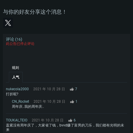
与你的好友分享这个消息！
评论 (
)
16
此公告已停止评论
规则
人气
nukecola2000
2021 年 10 月 28 日
7
打折呢?
CN_Rocket
2021 年 10 月 28 日
1
周年庆..我的周年庆..
TOUKAI_TEIO
2021 年 10 月 28 日
6
盖紧没有周年庆了，大家省了钱，bvvd赚了富男的刀乐，我们都有光明的未
来