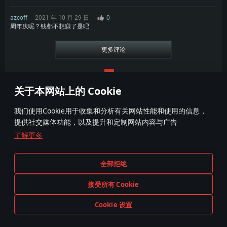
azcoff
2021 年 10 月 29 日
0
周年庆呢？钱都不想赚了是吧
更多评论
1
2
关于本网站上的 Cookie
我们使用Cookie用于收集和分析有关网站性能和使用的信息，
提供社交媒体功能，以及提升和定制网站内容与广告
了解更多
条款与条件
Cookie 设置
全部拒绝
服务条款
用户支持
隐私政策
接受所有 Cookie
Cookie 设置
现在游玩！
在游戏中出现的任何现实中的武器;和载具不代表载具和武器的制造商赞助此游戏或为此游戏背书。
© 2011—2026 Gaijin Games Kft. All trademarks, logos and brand names are the property of their respective owners.