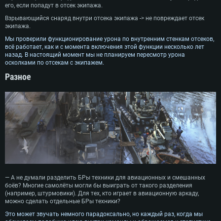
его, если попадут в отсек экипажа.
Взрывающийся снаряд внутри отсека экипажа -> не повреждает отсек
экипажа.
Мы проверили функционирование урона по внутренним стенкам отсеков,
всё работает, как и с момента включения этой функции несколько лет
назад. В настоящий момент мы не планируем пересмотр урона
осколками по отсекам с экипажем.
Разное
— А не думали разделить БРы техники для авиационных и смешанных
боёв? Многие самолёты могли бы выиграть от такого разделения
(например, штурмовики). Для тех, кто играет в авиационную аркаду,
можно сделать отдельные БРы техники?
Это может звучать немного парадоксально, но каждый раз, когда мы