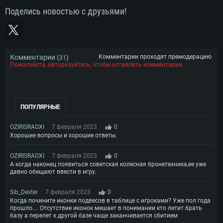
Поделись новостью с друзьями!
Комментарии (
)
Комментарии проходят премодерацию
31
Пожалуйста, авторизуйтесь, чтобы оставлять комментарии
ПОПУЛЯРНЫЕ
OZIRISRAOXI
7 февраля 2023
0
Хорошие вопросы и хорошие ответы.
OZIRISRAOXI
7 февраля 2023
0
А когда наконец появиться советская колесная бронетехника,ее уже
давно обещают ввести в игру.
Sib_Dexter
7 февраля 2023
0
Когда почините иконки подвесов в таблице с игроками? Уже пол года
прошло.... Отсутствие иконок мешает в понимании кто летит брать
базу а перелет к другой базе чаще заканчивается сбитием