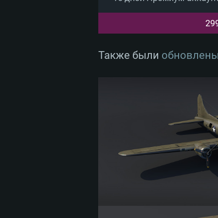
29
Также были
обновлены