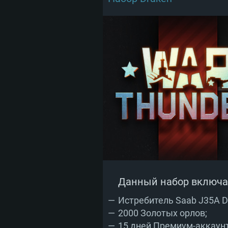
Данный набор включа
Истребитель Saab J35A Dr
2000 Золотых орлов;
15 дней Премиум-аккаун