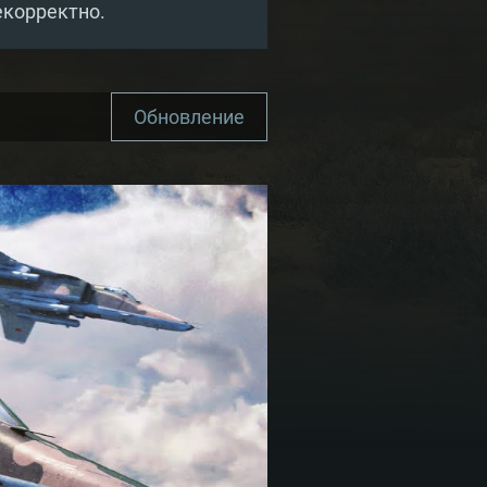
екорректно.
Обновление