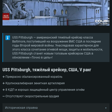
USS Pittsburgh — американский тяжёлый крейсер класса
Baltimore, поступивший на вооружение ВМС США в последние
годы Второй мировой войны. Унаследовав характерное для
этого класса сочетание огневой мощи, защиты и мобильности,
USS Pittsburgh станет новым топовым крейсером США в
обновлении «Точно в цель»!
USS Pittsburgh, тяжёлый крейсер, США, V ранг
➕ Прекрасно сбалансированный корабль
➕ Крупнокалиберная зенитная артиллерия
➕ 8 КДП и хорошо защищённый центр управления огнём
➖ Отсутствуют скорострельные орудия
Историческая справка
▼