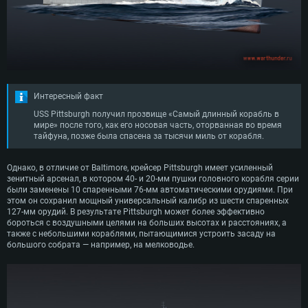
Интересный факт
USS Pittsburgh получил прозвище «Самый длинный корабль в
мире» после того, как его носовая часть, оторванная во время
тайфуна, позже была спасена за тысячи миль от корабля.
Однако, в отличие от Baltimore, крейсер Pittsburgh имеет усиленный
зенитный арсенал, в котором 40- и 20-мм пушки головного корабля серии
были заменены 10 спаренными 76-мм автоматическими орудиями. При
этом он сохранил мощный универсальный калибр из шести спаренных
127-мм орудий. В результате Pittsburgh может более эффективно
бороться с воздушными целями на больших высотах и расстояниях, а
также с небольшими кораблями, пытающимися устроить засаду на
большого собрата — например, на мелководье.