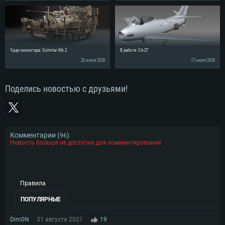
Удар скимитара: Scimitar Mk.2
В работе: CA-27
23 июля 2026
17 июля 2026
Поделись новостью с друзьями!
Комментарии (
)
96
Новость больше не доступна для комментирования
Правила
ПОПУЛЯРНЫЕ
Dim0N
31 августа 2021
19