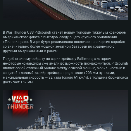
В War Thunder USS Pittsburgh станет новым топовым тяжёлым крейсером
американского флота с выходом следующего крупного обновления
«Точно в цель». В игре будет реализована послевоенная версия корабля
со значительно более мощной зенитной батареей по сравнению с
другими американцами V ранга!
Подобно своему собрату по серии крейсеру Baltimore, с которым
некоторые командиры уже имели возможность познакомиться, Pittsburgh
являет собой отличный баланс между огневой мощью, мобильностью и
защитой: главный калибр крейсера представлен 203-мм пушками,
максимальная скорость — 32 узла (около 61 км/ч), а толщина бронепояса
достигает 152 мм.