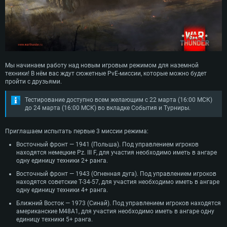
Мы начинаем работу над новым игровым режимом для наземной
техники! В нём вас ждут сюжетные PvE-миссии, которые можно будет
пройти с друзьями.
Тестирование доступно всем желающим с 22 марта (16:00 МСК)
до 24 марта (16:00 МСК) во вкладке События и Турниры.
Приглашаем испытать первые 3 миссии режима:
Восточный фронт — 1941 (Польша). Под управлением игроков
находятся немецкие Pz. III F, для участия необходимо иметь в ангаре
одну единицу техники 2+ ранга.
Восточный фронт — 1943 (Огненная дуга). Под управлением игроков
находятся советские Т-34-57, для участия необходимо иметь в ангаре
одну единицу техники 4+ ранга.
Ближний Восток — 1973 (Синай). Под управлением игроков находятся
американские M48A1, для участия необходимо иметь в ангаре одну
единицу техники 5+ ранга.