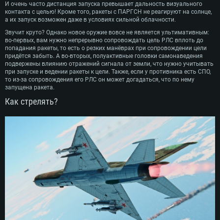
И очень часто дистанция запуска превышает дальность визуального
контакта с целью! Кроме того, ракеты с ПАРГСН не реагируют на солнце,
а их запуск возможен даже в условиях сильной облачности.
Звучит круто? Однако новое оружие вовсе не является ультимативным:
во-первых, вам нужно непрерывно сопровождать цель РЛС вплоть до
попадания ракеты, то есть о резких манёврах при сопровождении цели
придётся забыть. А во-вторых, полуактивные головки самонаведения
подвержены влиянию отражений сигнала от земли, что нужно учитывать
при запуске и ведении ракеты к цели. Также, если у противника есть СПО,
то из-за сопровождения его РЛС он может догадаться, что по нему
запущена ракета.
Как стрелять?