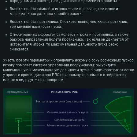
Аэродинамики ракеты, тяги двигателя и времени его работы..
Высоты полёта самолёта игрока — чем она выше, тем выше и
максимальная дальность полёта ракеты.
Высоты полёта противника. Соответственно, чем выше противник,
тем меньше дальность пуска.
Относительных скоростей самолётов игрока и противника, а также
ракурса направления полёта противника. Так, если он двигается от
истребителя игрока, то максимальная дальность пуска резко
снижается.
Учесть все эти параметры и определить искомую зону возможных пусков
игроку помогает система управления вооружением: вы увидите
минимальную и максимальную дальности пуска в виде коротких отметок
у правого края индикатора РЛС при прямоугольном его отображении,
или же в виде дуг — при полярном.