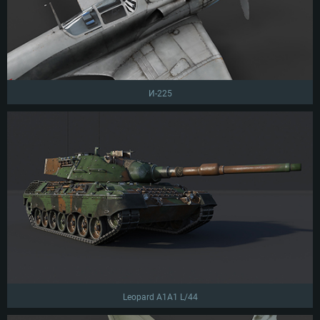
И-225
Leopard A1A1 L/44