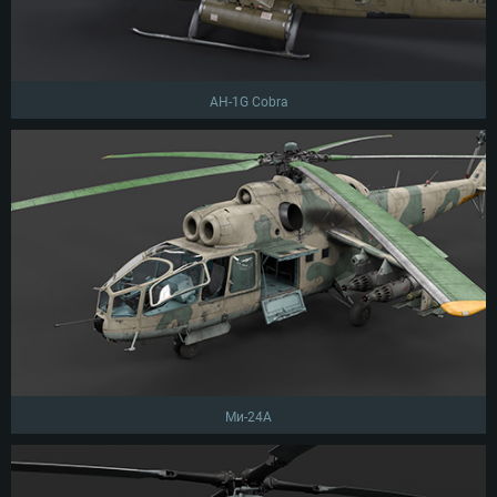
AH-1G Cobra
Ми-24А