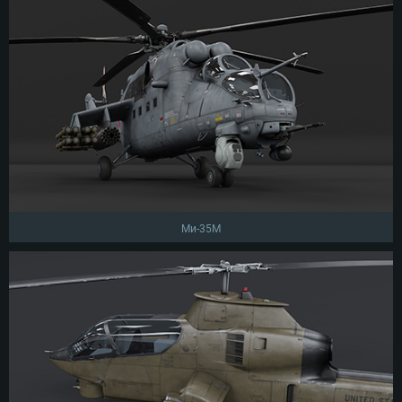
Ми-35М