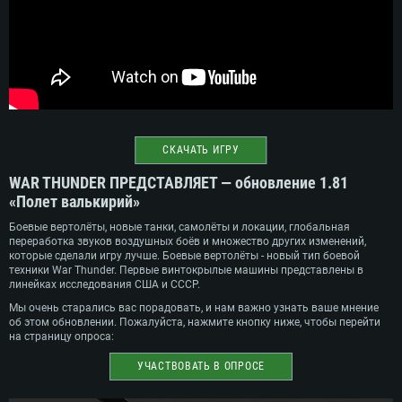
СКАЧАТЬ ИГРУ
WAR THUNDER ПРЕДСТАВЛЯЕТ — обновление 1.81
«Полет валькирий»
Боевые вертолёты, новые танки, самолёты и локации, глобальная
переработка звуков воздушных боёв и множество других изменений,
которые сделали игру лучше. Боевые вертолёты - новый тип боевой
техники War Thunder. Первые винтокрылые машины представлены в
линейках исследования США и СССР.
Мы очень старались вас порадовать, и нам важно узнать ваше мнение
об этом обновлении. Пожалуйста, нажмите кнопку ниже, чтобы перейти
на страницу опроса:
УЧАСТВОВАТЬ В ОПРОСЕ