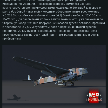
исследования Франции. Невысокая скорость самолёта изрядно
компенсируется его преимуществами: чудовищно большой для своего
ранга бомбовой нагрузкой и мощным оборонительным вооружением.
NC.223.3 способен нести более 4 тонн (sic!) бомб в наборах 12х100 кг +
15х200кг. Для распыления колонн лёгкой техники есть уже знакомый по
“Фарману” набор 52х50кг. Вооружение носовой турели осталось прежним
и представлено 7,5-мм пулемётом, зато в верхней и нижней турелях
появились 20-мм пушки Hispano-Suiza, что делает процесс обстрела
преследующих вас истребителей приятным, результативным и очень
прибыльным.