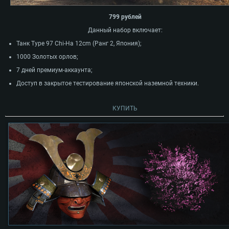
799 рублей
Данный набор включает:
Танк Type 97 Chi-Ha 12cm (Ранг 2, Япония);
1000 Золотых орлов;
7 дней премиум-аккаунта;
Доступ в закрытое тестирование японской наземной техники.
КУПИТЬ