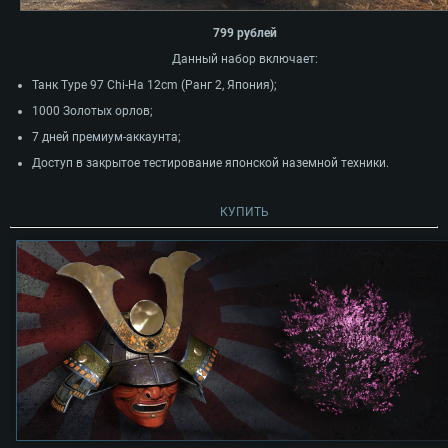
799 рублей
Данный набор включает:
Танк Type 97 Chi-Ha 12cm (Ранг 2, Япония);
1000 Золотых орлов;
7 дней премиум-аккаунта;
Доступ в закрытое тестирование японской наземной техники.
КУПИТЬ