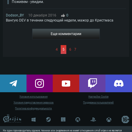
Поживем - увидим.
Dodson_BY
10 декабря 2016
0
Вангую DEV в течении следующей недели, мажор до Кристмаса
Еще комментарии
4
5
6
7
Условия использования
Настройки Cookie
Условия предоставления сервисов
Поддержка пользователей
Политика конфиденциальности
Ни один производитель оружия, техники или снаряжения не имеет отношения к этой игре и не является