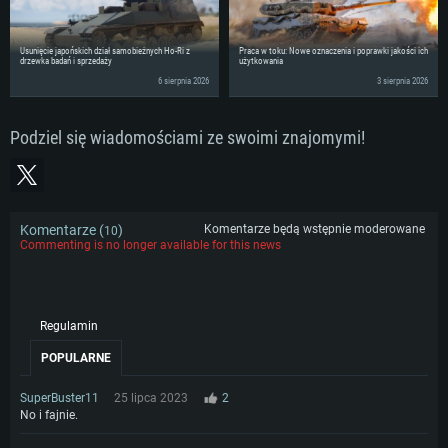
Usunięcie japońskich dział samobieżnych Ho-Ri z
Praca w toku: Nowe oznaczenia i poprawki jakości ich
drzewka badań i sprzedaży
użytkowania
6 sierpnia 2026
3 sierpnia 2026
Podziel się wiadomościami ze swoimi znajomymi!
Komentarze (
)
Komentarze będą wstępnie moderowane
10
Commenting is no longer available for this news
Regulamin
POPULARNE
SuperBuster11
25 lipca 2023
2
No i fajnie.