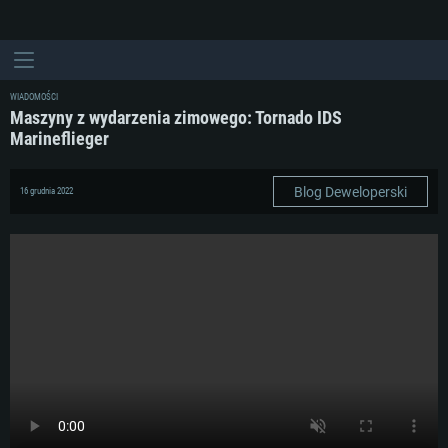
WIADOMOŚCI
Maszyny z wydarzenia zimowego: Tornado IDS
Marineflieger
Blog Deweloperski
16 grudnia 2022