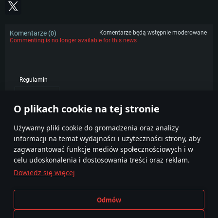
Komentarze (
)
Komentarze będą wstępnie moderowane
0
Commenting is no longer available for this news
Regulamin
POPULARNE
O plikach cookie na tej stronie
Używamy pliki cookie do gromadzenia oraz analizy
informacji na temat wydajności i użyteczności strony, aby
zagwarantować funkcje mediów społecznościowych i w
celu udoskonalenia i dostosowania treści oraz reklam.
Dowiedz się więcej
Regulamin
Ustawienia plików cookie
Odmów
Warunki świadczenia usług
Pomoc techniczna
Polityka prywatności