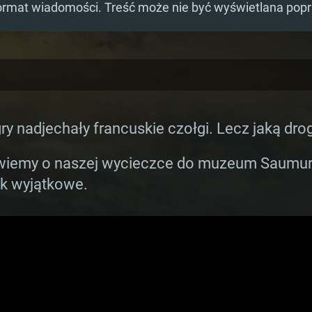
ormat wiadomości. Treść może nie być wyświetlana pop
y nadjechały francuskie czołgi. Lecz jaką dro
owiemy o naszej wycieczce do muzeum Saumur 
ak wyjątkowe.