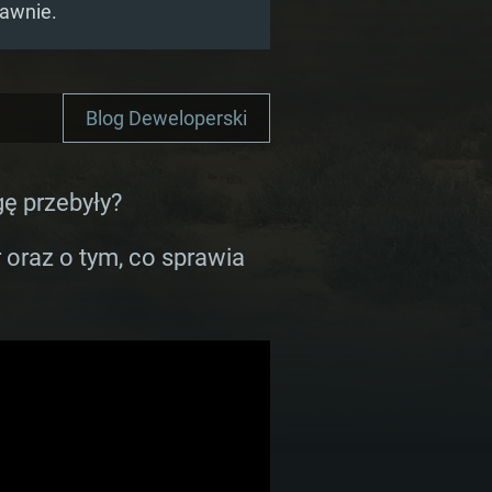
rawnie.
Blog Deweloperski
gę przebyły?
oraz o tym, co sprawia