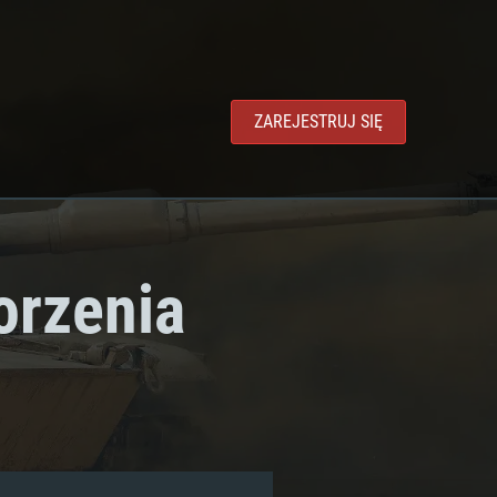
ZAREJESTRUJ SIĘ
orzenia