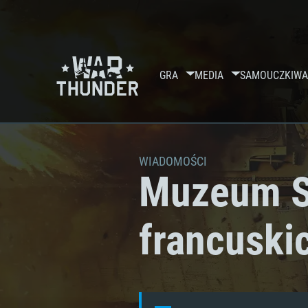
GRA
MEDIA
SAMOUCZKI
WA
WIADOMOŚCI
Muzeum Sa
francuski