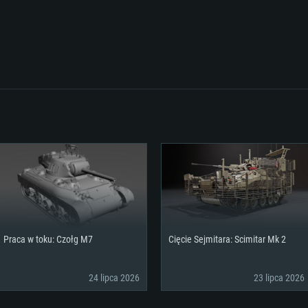
Praca w toku: Czołg M7
Cięcie Sejmitara: Scimitar Mk 2
AGANIA SYSTE
24 lipca 2026
23 lipca 2026