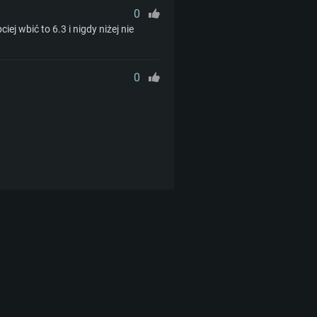
0
ej wbić to 6.3 i nigdy niżej nie
0