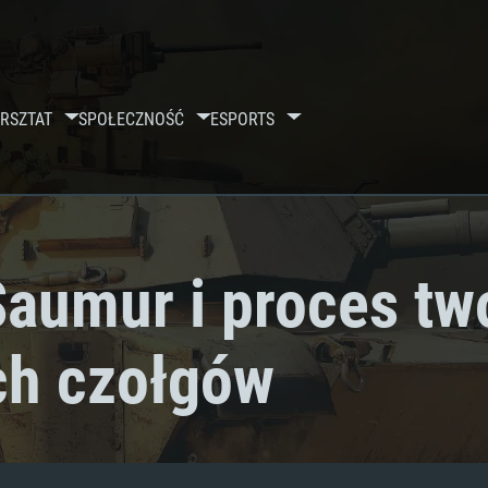
RSZTAT
SPOŁECZNOŚĆ
ESPORTS
umur i proces tw
ch czołgów