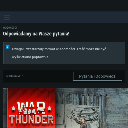
WIADOMOŚCI
Odpowiadamy na Wasze pytania!
Uwaga! Przestarzały format wiadomości. Treść może nie być
wyświetlana poprawnie.
Pytania i Odpowiedzi
29 września 2017