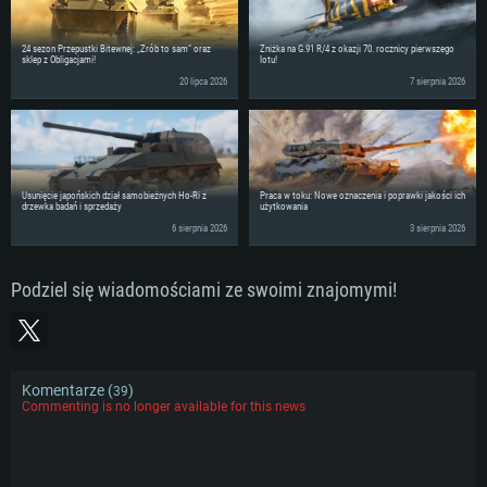
24 sezon Przepustki Bitewnej: „Zrób to sam” oraz
Zniżka na G.91 R/4 z okazji 70. rocznicy pierwszego
sklep z Obligacjami!
lotu!
20 lipca 2026
7 sierpnia 2026
Usunięcie japońskich dział samobieżnych Ho-Ri z
Praca w toku: Nowe oznaczenia i poprawki jakości ich
drzewka badań i sprzedaży
użytkowania
6 sierpnia 2026
3 sierpnia 2026
Podziel się wiadomościami ze swoimi znajomymi!
Komentarze (
)
39
Commenting is no longer available for this news