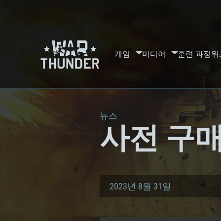
게임
미디어
훈련 과정
워
뉴스
사전 구매:
2023년 8월 31일