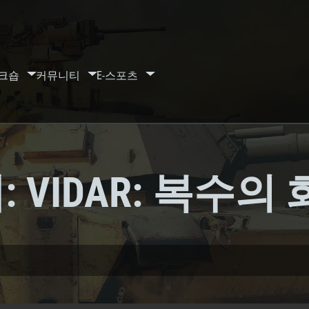
크숍
커뮤니티
E-스포츠
 VIDAR: 복수의