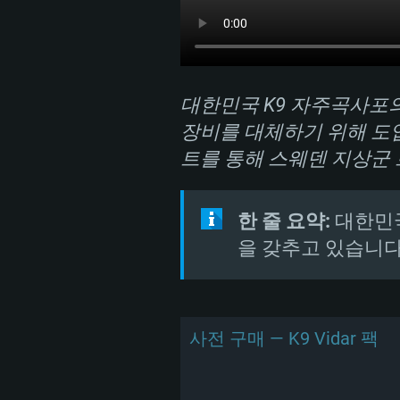
대한민국 K9 자주곡사포의 
장비를 대체하기 위해 도입
트를 통해 스웨덴 지상군
한 줄 요약:
대한민국
을 갖추고 있습니다
사전 구매 — K9 Vidar 팩