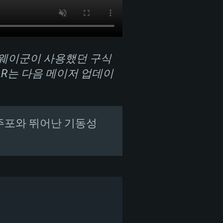
노르웨이군이 사용했던 구식
AR는 다음 메이저 업데이
 주포와 뛰어난 기동성