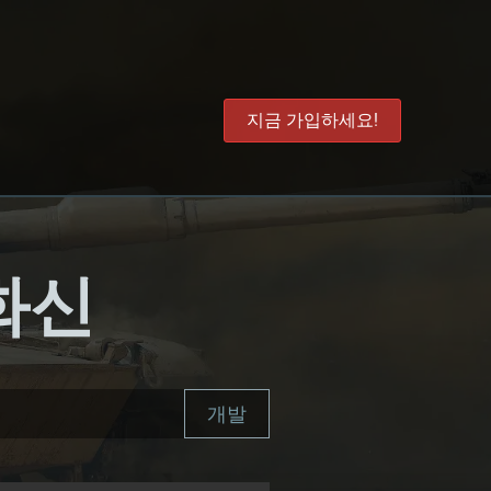
지금 가입하세요!
 화신
개발