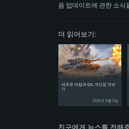
음 업데이트에 관한 소식
더 읽어보기:
새로운 데칼과 QoL 개선점 엿보
기
2026년 8월 3일
친구에게 뉴스를 전해주