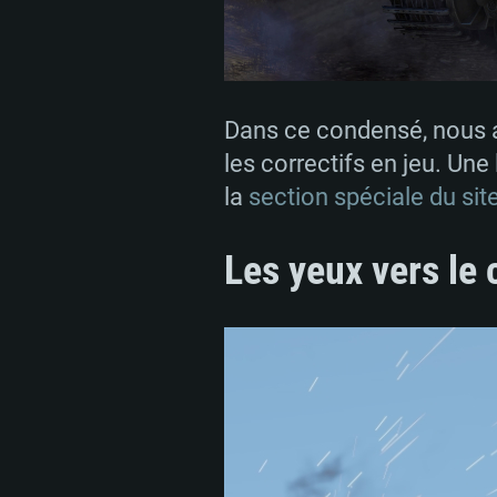
Dans ce condensé, nous ai
les correctifs en jeu. Un
la
section spéciale du site​​​​​
Les yeux vers le 