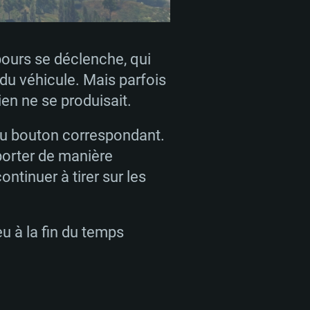
bours se déclenche, qui
n du véhicule. Mais parfois
ien ne se produisait.
 du bouton correspondant.
porter de manière
ontinuer à tirer sur les
u à la fin du temps