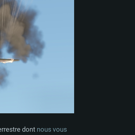
errestre dont
nous vous