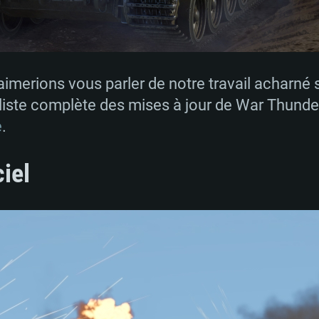
merions vous parler de notre travail acharné s
e liste complète des mises à jour de War Thunde
​
.
ciel