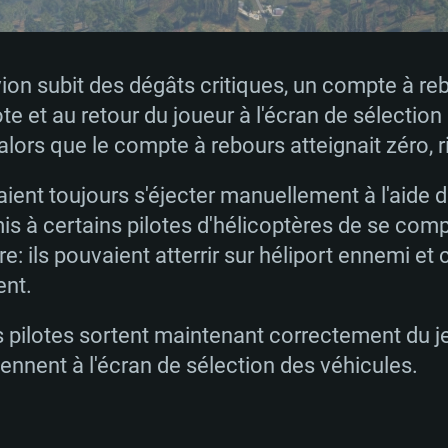
vion subit des dégâts critiques, un compte à re
lote et au retour du joueur à l'écran de sélectio
alors que le compte à rebours atteignait zéro, r
aient toujours s'éjecter manuellement à l'aide
is à certains pilotes d'hélicoptères de se com
e: ils pouvaient atterrir sur héliport ennemi et c
ent.
es pilotes sortent maintenant correctement du je
viennent à l'écran de sélection des véhicules.