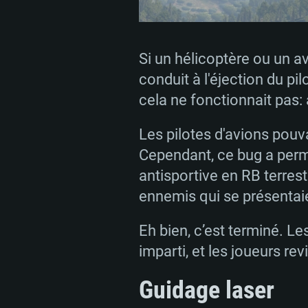
Si un hélicoptère ou un a
conduit à l'éjection du pi
cela ne fonctionnait pas: 
Les pilotes d'avions pouv
Cependant, ce bug a perm
antisportive en RB terrestr
ennemis qui se présentai
Eh bien, c’est terminé. L
imparti, et les joueurs re
Guidage laser