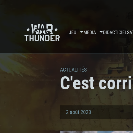
JEU
MÉDIA
DIDACTICIELS
A
ACTUALITÉS
C'est cor
2 août 2023