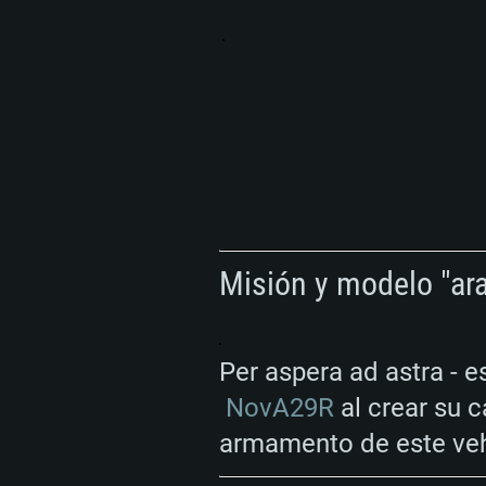
Misión y modelo "ar
Per aspera ad astra - 
NovA29R
al crear su c
armamento de este vehí