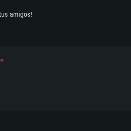
 tus amigos!
ar