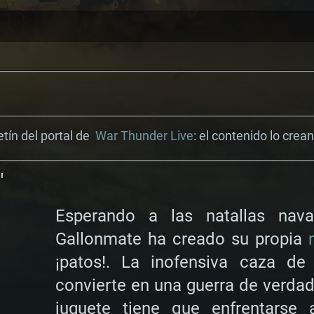
etín del portal de
War Thunder Live
: el contenido lo crea
"
Esperando a las natallas nav
Gallonmate ha creado su propia
¡patos!. La inofensiva caza de
convierte en una guerra de verda
juguete tiene que enfrentarse 