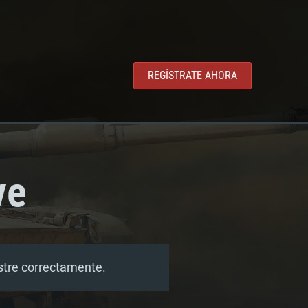
REGÍSTRATE AHORA
ve
estre correctamente.