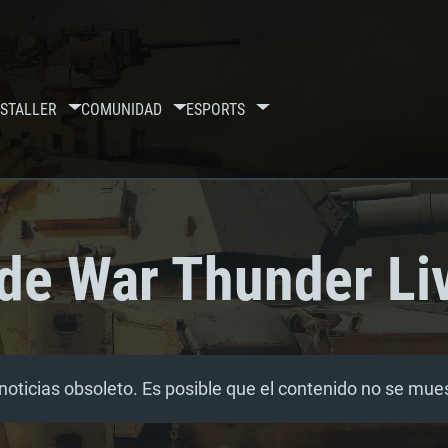
S
TALLER
COMUNIDAD
ESPORTS
 de War Thunder Li
noticias obsoleto. Es posible que el contenido no se mu