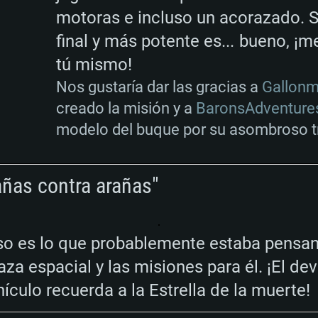
motoras e incluso un acorazado. 
final y más potente es... bueno, ¡
tú mismo!
Nos gustaría dar las gracias a
Gallonm
creado la misión y a
BaronsAdventure
modelo del buque por su asombroso t
añas contra arañas"
eso es lo que probablemente estaba pensa
aza espacial y las misiones para él. ¡El de
culo recuerda a la Estrella de la muerte!