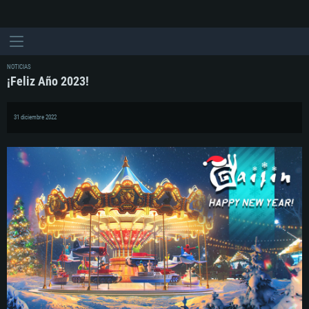
NOTICIAS
¡Feliz Año 2023!
31 diciembre 2022
REQUISITOS DE SISTEMA