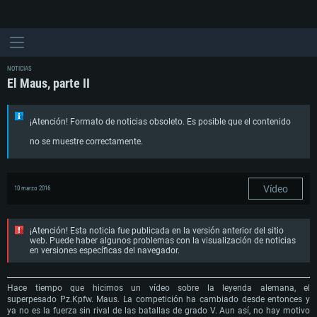
NOTICIAS
El Maus, parte II
¡Atención! Formato de noticias obsoleto. Es posible que el contenido
no se muestre correctamente.
Vídeo
10 marzo 2016
¡Atención! Esta noticia fue publicada en la versión anterior del sitio
web. Puede haber algunos problemas con la visualización de noticias
en versiones específicas del navegador.
Hace tiempo que hicimos un vídeo sobre la leyenda alemana, el
superpesado Pz.Kpfw. Maus. La competición ha cambiado desde entonces y
ya no es la fuerza sin rival de las batallas de grado V. Aun así, no hay motivo