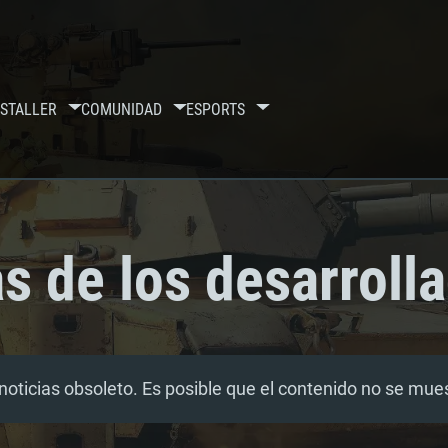
S
TALLER
COMUNIDAD
ESPORTS
s de los desarroll
noticias obsoleto. Es posible que el contenido no se mu