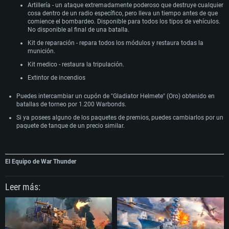
Artillería - un ataque extremadamente poderoso que destruye cualquier
cosa dentro de un radio específico, pero lleva un tiempo antes de que
comience el bombardeo. Disponible para todos los tipos de vehículos.
No disponible al final de una batalla.
Kit de reparación - repara todos los módulos y restaura todas la
munición.
Kit medico - restaura la tripulación.
Extintor de incendios
Puedes intercambiar un cupón de "Gladiator Helmete" (Oro) obtenido en
batallas de torneo por 1.200 Warbonds.
Si ya posees alguno de los paquetes de premios, puedes cambiarlos por un
paquete de tanque de un precio similar.
El Equipo de War Thunder
Leer más: