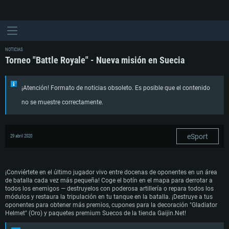
NOTICIAS
Torneo "Battle Royale" - Nueva misión en Suecia
¡Atención! Formato de noticias obsoleto. Es posible que el contenido
no se muestre correctamente.
eSport
29 abril 2020
¡Conviértete en el último jugador vivo entre docenas de oponentes en un área
de batalla cada vez más pequeña! Coge el botín en el mapa para derrotar a
todos los enemigos — destruyelos con poderosa artillería o repara todos los
módulos y restaura la tripulación en tu tanque en la batalla. ¡Destruye a tus
oponentes para obtener más premios, cupones para la decoración "Gladiator
Helmet" (Oro) y paquetes premium Suecos de la tienda Gaijin.Net!