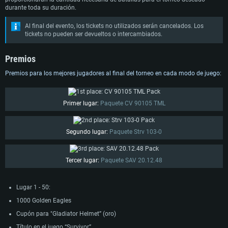
durante toda su duración.
Al final del evento, los tickets no utilizados serán cancelados. Los
tickets no pueden ser devueltos o intercambiados.
Premios
Premios para los mejores jugadores al final del torneo en cada modo de juego:
Primer lugar:
Paquete CV 90105 TML
Segundo lugar:
Paquete Strv 103-0
Tercer lugar:
Paquete SAV 20.12.48
Lugar 1 - 50:
1000 Golden Eagles
Cupón para "Gladiator Helmet” (oro)
Título en el juego “Survivor”.