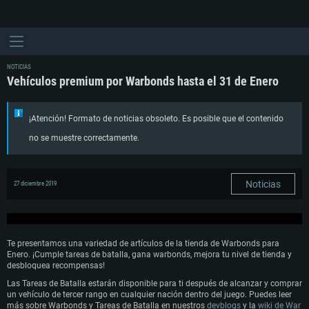
NOTICIAS
Vehículos premium por Warbonds hasta el 31 de Enero
¡Atención! Formato de noticias obsoleto. Es posible que el contenido
no se muestre correctamente.
Noticias
27 diciembre 2019
Te presentamos una variedad de artículos de la tienda de Warbonds para
Enero. ¡Cumple tareas de batalla, gana warbonds, mejora tu nivel de tienda y
desbloquea recompensas!
Las Tareas de Batalla estarán disponible para ti después de alcanzar y comprar
un vehículo de tercer rango en cualquier nación dentro del juego. Puedes leer
más sobre Warbonds y Tareas de Batalla en nuestros
devblogs
y la
wiki de War