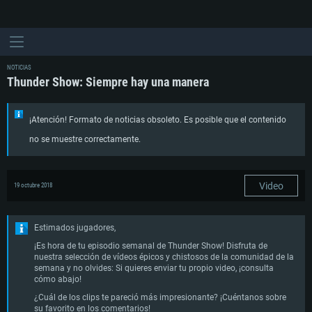
NOTICIAS
Thunder Show: Siempre hay una manera
¡Atención! Formato de noticias obsoleto. Es posible que el contenido
no se muestre correctamente.
Video
19 octubre 2018
Estimados jugadores,
¡Es hora de tu episodio semanal de Thunder Show! Disfruta de
nuestra selección de vídeos épicos y chistosos de la comunidad de la
semana y no olvides: Si quieres enviar tu propio video, ¡consulta
cómo abajo!
¿Cuál de los clips te pareció más impresionante? ¡Cuéntanos sobre
su favorito en los comentarios!