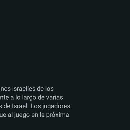
es israelíes de los
e a lo largo de varias
 de Israel. Los jugadores
ue al juego en la próxima