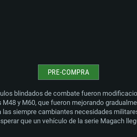
PRE-COMPRA
ulos blindados de combate fueron modificacion
M48 y M60, que fueron mejorando gradualment
 las siempre cambiantes necesidades militares
perar que un vehículo de la serie Magach lleg