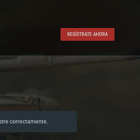
REGÍSTRATE AHORA
estre correctamente.