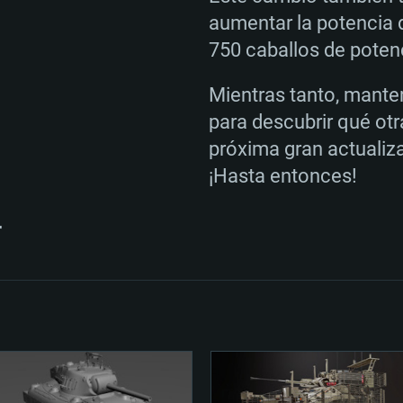
aumentar la potencia 
750 caballos de poten
Mientras tanto, manten
para descubrir qué otr
próxima gran actualiz
¡Hasta entonces!
r