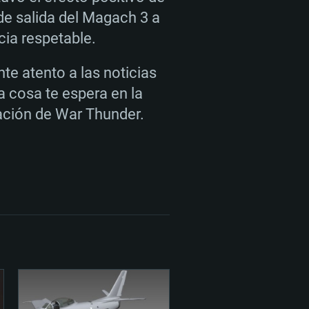
de salida del Magach 3 a
cia respetable.
te atento a las noticias
a cosa te espera en la
ación de War Thunder.