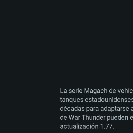
La serie Magach de vehíc
tanques estadounidenses 
décadas para adaptarse a
de War Thunder pueden es
actualización 1.77.