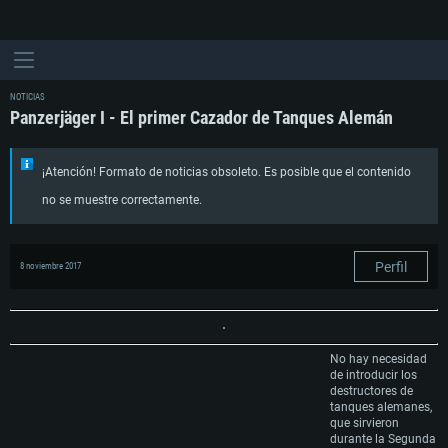
NOTICIAS
Panzerjäger I - El primer Cazador de Tanques Alemán
¡Atención! Formato de noticias obsoleto. Es posible que el contenido
no se muestre correctamente.
Perfil
8 noviembre 2017
No hay necesidad
de introducir los
destructores de
tanques alemanes,
que sirvieron
durante la Segunda